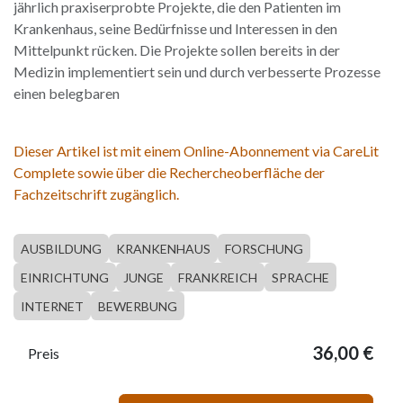
jährlich praxiserprobte Projekte, die den Patienten im
Krankenhaus, seine Bedürfnisse und Interessen in den
Mittelpunkt rücken. Die Projekte sollen bereits in der
Medizin implementiert sein und durch verbesserte Prozesse
einen belegbaren
Dieser Artikel ist mit einem Online-Abonnement via CareLit
Complete sowie über die Rechercheoberfläche der
Fachzeitschrift zugänglich.
AUSBILDUNG
KRANKENHAUS
FORSCHUNG
EINRICHTUNG
JUNGE
FRANKREICH
SPRACHE
INTERNET
BEWERBUNG
36,00
€
Preis