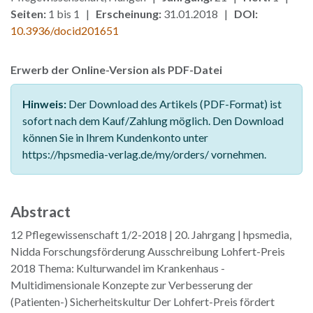
Seiten:
1 bis 1 |
Erscheinung:
31.01.2018 |
DOI:
10.3936/docid201651
Erwerb der Online-Version als PDF-Datei
Hinweis:
Der Download des Artikels (PDF-Format) ist
sofort nach dem Kauf/Zahlung möglich. Den Download
können Sie in Ihrem Kundenkonto unter
https://hpsmedia-verlag.de/my/orders/ vornehmen.
Abstract
12 Pflegewissenschaft 1/2-2018 | 20. Jahrgang | hpsmedia,
Nidda Forschungsförderung Ausschreibung Lohfert-Preis
2018 Thema: Kulturwandel im Krankenhaus -
Multidimensionale Konzepte zur Verbesserung der
(Patienten-) Sicherheitskultur Der Lohfert-Preis fördert