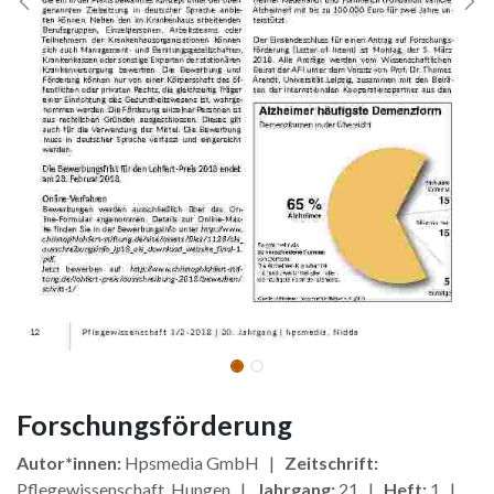
Forschungsförderung
Autor*innen:
Hpsmedia GmbH |
Zeitschrift:
Pflegewissenschaft, Hungen |
Jahrgang:
21 |
Heft:
1 |