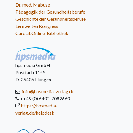
Dr. med. Mabuse
Pädagogik der Gesundheitsberufe
Geschichte der Gesundheitsberufe
Lernwelten Kongress
CareLit Online-Bibliothek
hpsmedia GmbH
Postfach 1155
D-35406 Hungen
info@hpsmedia-verlag.de
++49 (0) 6402-7082660
https://hpsmedia-
verlag.de/helpdesk