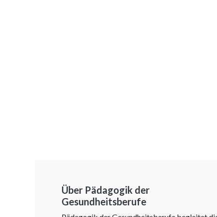
Über Pädagogik der
Gesundheitsberufe
Pädagogik der Gesundheitsberufe begleitet di