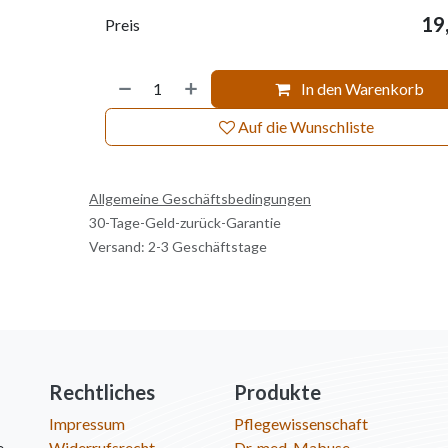
19
Preis
In den Warenkorb
Auf die Wunschliste
Allgemeine Geschäftsbedingungen
30-Tage-Geld-zurück-Garantie
Versand: 2-3 Geschäftstage
Rechtliches
Produkte
Impressum
Pflegewissenschaft
e
Widerrufsrecht
Dr. med. Mabuse