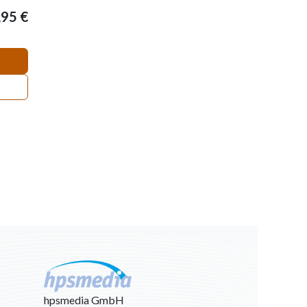
,95
€
hpsmedia GmbH