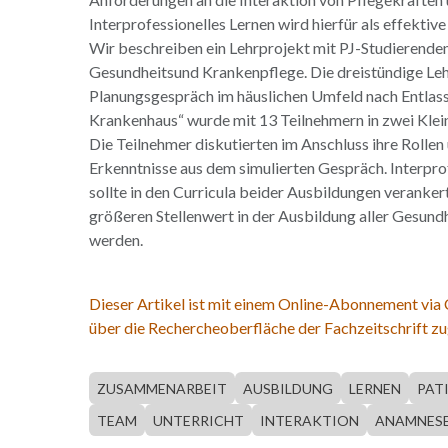
Interprofessionelles Lernen wird hierfür als effekti
Wir beschreiben ein Lehrprojekt mit PJ-Studierende
Gesundheitsund Krankenpflege. Die dreistündige Le
Planungsgespräch im häuslichen Umfeld nach Entlas
Krankenhaus“ wurde mit 13 Teilnehmern in zwei Klei
Die Teilnehmer diskutierten im Anschluss ihre Rollen
Erkenntnisse aus dem simulierten Gespräch. Interpro
sollte in den Curricula beider Ausbildungen veranker
größeren Stellenwert in der Ausbildung aller Gesund
werden.
Dieser Artikel ist mit einem Online-Abonnement via
über die Rechercheoberfläche der Fachzeitschrift zu
ZUSAMMENARBEIT
AUSBILDUNG
LERNEN
PAT
TEAM
UNTERRICHT
INTERAKTION
ANAMNES