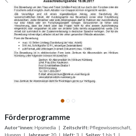
Förderprogramme
Autor*innen:
Hpsmedia |
Zeitschrift:
Pflegewissenschaft,
Hungen |
Jahrgang:
20 |
Heft:
3 |
Seiten:
1 bis 1 |