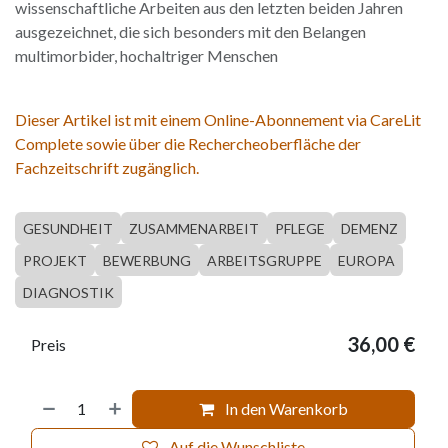
wissenschaftliche Arbeiten aus den letzten beiden Jahren
ausgezeichnet, die sich besonders mit den Belangen
multimorbider, hochaltriger Menschen
Dieser Artikel ist mit einem Online-Abonnement via CareLit
Complete sowie über die Rechercheoberfläche der
Fachzeitschrift zugänglich.
GESUNDHEIT
ZUSAMMENARBEIT
PFLEGE
DEMENZ
PROJEKT
BEWERBUNG
ARBEITSGRUPPE
EUROPA
DIAGNOSTIK
36,00
€
Preis
In den Warenkorb
Auf die Wunschliste