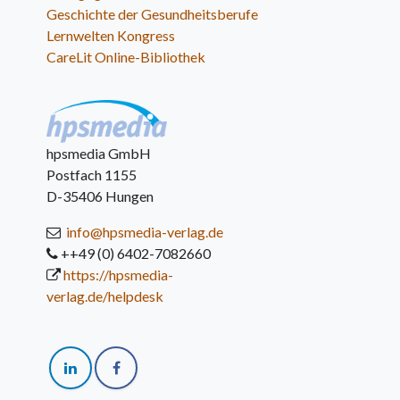
Geschichte der Gesundheitsberufe
Lernwelten Kongress
CareLit Online-Bibliothek
hpsmedia GmbH
Postfach 1155
D-35406 Hungen
info@hpsmedia-verlag.de
++49 (0) 6402-7082660
https://hpsmedia-
verlag.de/helpdesk