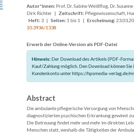
Autor*innen:
Prof. Dr. Sabine Weißflog, Dr. Susanne
Dirk Richter |
Zeitschrift:
Pflegewissenschaft, H
Heft:
3 |
Seiten:
1 bis 1 |
Erscheinung:
23.03.2
10.3936/1338
Erwerb der Online-Version als PDF-Datei
Hinweis:
Der Download des Artikels (PDF-Format)
Kauf/Zahlung möglich. Den Download können Sie 
Kundenkonto unter https://hpsmedia-verlag.de/m
Abstract
Die ambulante pflegerische Versorgung von Mensche
diagnostizierten psychischen Erkrankung gewinnt z
Die Betreuung findet mehr und mehr im direkten Leb
Menschen statt, weshalb die Tätigkeiten der Ambula