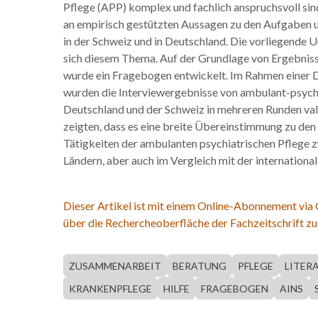
Pflege (APP) komplex und fachlich anspruchsvoll sin
an empirisch gestützten Aussagen zu den Aufgaben 
in der Schweiz und in Deutschland. Die vorliegende
sich diesem Thema. Auf der Grundlage von Ergebnis
wurde ein Fragebogen entwickelt. Im Rahmen einer 
wurden die Interviewergebnisse von ambulant-psych
Deutschland und der Schweiz in mehreren Runden vali
zeigten, dass es eine breite Übereinstimmung zu de
Tätigkeiten der ambulanten psychiatrischen Pflege 
Ländern, aber auch im Vergleich mit der internationale
Dieser Artikel ist mit einem Online-Abonnement via
über die Rechercheoberfläche der Fachzeitschrift zu
ZUSAMMENARBEIT
BERATUNG
PFLEGE
LITER
KRANKENPFLEGE
HILFE
FRAGEBOGEN
AINS