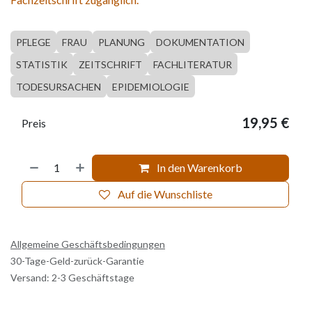
PFLEGE
FRAU
PLANUNG
DOKUMENTATION
STATISTIK
ZEITSCHRIFT
FACHLITERATUR
TODESURSACHEN
EPIDEMIOLOGIE
19,95
€
Preis
In den Warenkorb
Auf die Wunschliste
Allgemeine Geschäftsbedingungen
30-Tage-Geld-zurück-Garantie
Versand: 2-3 Geschäftstage