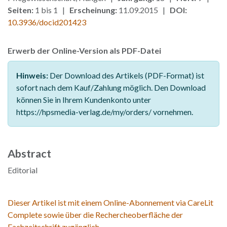
Seiten:
1 bis 1 |
Erscheinung:
11.09.2015 |
DOI:
10.3936/docid201423
Erwerb der Online-Version als PDF-Datei
Hinweis:
Der Download des Artikels (PDF-Format) ist
sofort nach dem Kauf/Zahlung möglich. Den Download
können Sie in Ihrem Kundenkonto unter
https://hpsmedia-verlag.de/my/orders/ vornehmen.
Abstract
Editorial
Dieser Artikel ist mit einem Online-Abonnement via CareLit
Complete sowie über die Rechercheoberfläche der
Fachzeitschrift zugänglich.