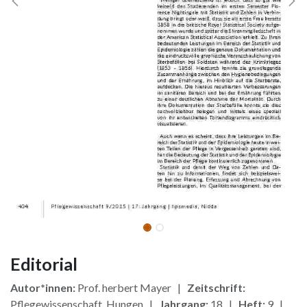
Editorial
Autor*innen:
Prof. herbert Mayer |
Zeitschrift:
Pflegewissenschaft, Hungen |
Jahrgang:
18 |
Heft:
9 |