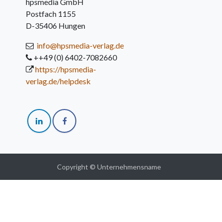
hpsmedia GmbH
Postfach 1155
D-35406 Hungen
info@hpsmedia-verlag.de
++49 (0) 6402-7082660
https://hpsmedia-
verlag.de/helpdesk
Copyright © Unternehmensname