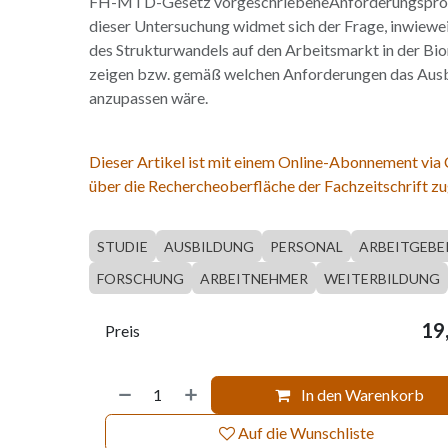
FH-MTD-Gesetz vorgeschriebeneAnforderungsprofi
dieser Untersuchung widmet sich der Frage, inwiewe
des Strukturwandels auf den Arbeitsmarkt in der Bi
zeigen bzw. gemäß welchen Anforderungen das Aus
anzupassen wäre.
Dieser Artikel ist mit einem Online-Abonnement via
über die Rechercheoberfläche der Fachzeitschrift zu
STUDIE
AUSBILDUNG
PERSONAL
ARBEITGEBE
FORSCHUNG
ARBEITNEHMER
WEITERBILDUNG
19
Preis
In den Warenkorb
Auf die Wunschliste