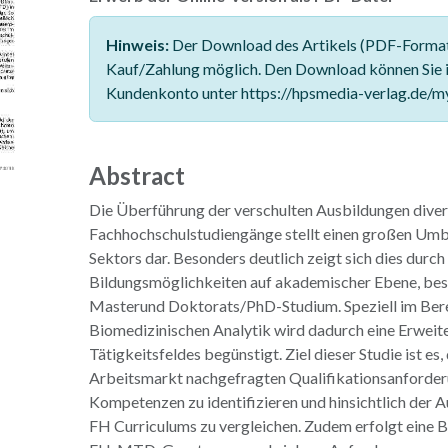
Hinweis:
Der Download des Artikels (PDF-Format)
Kauf/Zahlung möglich. Den Download können Sie 
Kundenkonto unter https://hpsmedia-verlag.de/m
Abstract
Die Überführung der verschulten Ausbildungen dive
Fachhochschulstudiengänge stellt einen großen Umb
Sektors dar. Besonders deutlich zeigt sich dies durch
Bildungsmöglichkeiten auf akademischer Ebene, bes
Masterund Doktorats/PhD-Studium. Speziell im Bere
Biomedizinischen Analytik wird dadurch eine Erweit
Tätigkeitsfeldes begünstigt. Ziel dieser Studie ist es,
Arbeitsmarkt nachgefragten Qualifikationsanforde
Kompetenzen zu identifizieren und hinsichtlich der A
FH Curriculums zu vergleichen. Zudem erfolgt eine 