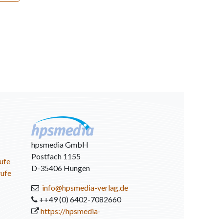
hpsmedia GmbH
Postfach 1155
ufe
D-35406 Hungen
rufe
info@hpsmedia-verlag.de
++49 (0) 6402-7082660
https://hpsmedia-