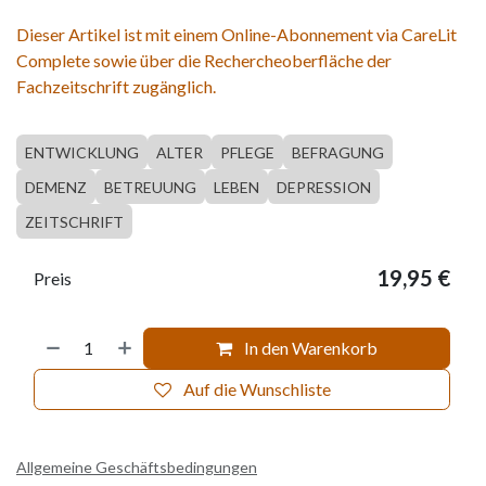
Dieser Artikel ist mit einem Online-Abonnement via CareLit
Complete sowie über die Rechercheoberfläche der
Fachzeitschrift zugänglich.
ENTWICKLUNG
ALTER
PFLEGE
BEFRAGUNG
DEMENZ
BETREUUNG
LEBEN
DEPRESSION
ZEITSCHRIFT
19,95
€
Preis
In den Warenkorb
Auf die Wunschliste
Allgemeine Geschäftsbedingungen