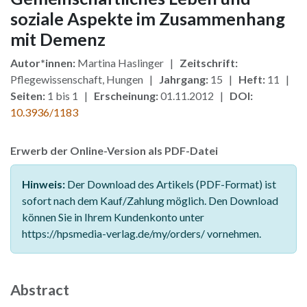
soziale Aspekte im Zusammenhang
mit Demenz
Autor*innen:
Martina Haslinger |
Zeitschrift:
Pflegewissenschaft, Hungen |
Jahrgang:
15 |
Heft:
11 |
Seiten:
1 bis 1 |
Erscheinung:
01.11.2012 |
DOI:
10.3936/1183
Erwerb der Online-Version als PDF-Datei
Hinweis:
Der Download des Artikels (PDF-Format) ist
sofort nach dem Kauf/Zahlung möglich. Den Download
können Sie in Ihrem Kundenkonto unter
https://hpsmedia-verlag.de/my/orders/ vornehmen.
Abstract