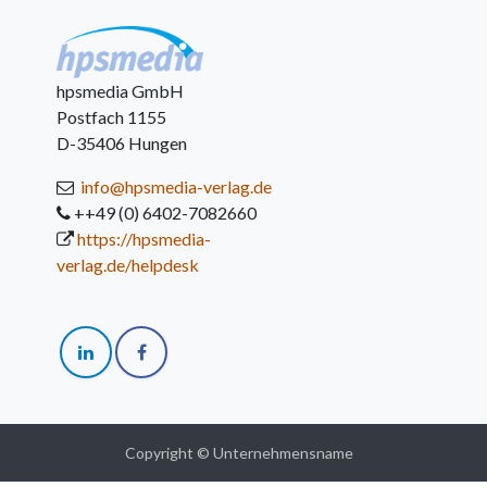
hpsmedia GmbH
Postfach 1155
D-35406 Hungen
info@hpsmedia-verlag.de
++49 (0) 6402-7082660
https://hpsmedia-
verlag.de/helpdesk
Copyright © Unternehmensname