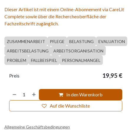
Dieser Artikel ist mit einem Online-Abonnement via CareLit
Complete sowie über die Rechercheoberfläche der
Fachzeitschrift zugänglich.
ZUSAMMENARBEIT
PFLEGE
BELASTUNG
EVALUATION
ARBEITSBELASTUNG
ARBEITSORGANISATION
PROBLEM
FALLBEISPIEL
PERSONALMANGEL
19,95
€
Preis
In den Warenkorb
Auf die Wunschliste
Allgemeine Geschäftsbedingungen