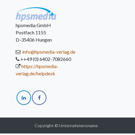
hpsmedia GmbH
Postfach 1155
D-35406 Hungen
info@hpsmedia-verlag.de
++49 (0) 6402-7082660
https://hpsmedia-
verlag.de/helpdesk
Copyright © Unternehmensname