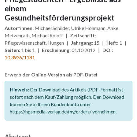
einem
Gesundheitsförderungsprojekt
Autor*innen:
Michael Schilder, Ulrike Höhmann, Anke
Metzenrath, Michael Roloff |
Zeitschrift:
Pflegewissenschaft, Hungen |
Jahrgang:
15 |
Heft:
1 |
Seiten:
1 bis 1 |
Erscheinung:
01.10.2012 |
DOI:
10.3936/1181
Erwerb der Online-Version als PDF-Datei
Hinweis:
Der Download des Artikels (PDF-Format) ist
sofort nach dem Kauf/Zahlung möglich. Den Download
können Sie in Ihrem Kundenkonto unter
https://hpsmedia-verlag.de/my/orders/ vornehmen.
Abstract