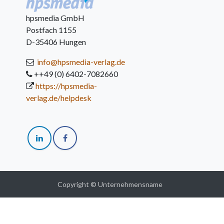
hpsmedia GmbH
Postfach 1155
D-35406 Hungen
info@hpsmedia-verlag.de
++49 (0) 6402-7082660
https://hpsmedia-
verlag.de/helpdesk
Copyright © Unternehmensname