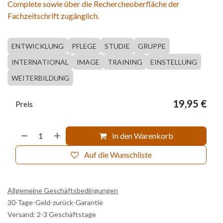
Complete sowie über die Rechercheoberfläche der
Fachzeitschrift zugänglich.
ENTWICKLUNG
PFLEGE
STUDIE
GRUPPE
INTERNATIONAL
IMAGE
TRAINING
EINSTELLUNG
WEITERBILDUNG
19,95
€
Preis
In den Warenkorb
Auf die Wunschliste
Allgemeine Geschäftsbedingungen
30-Tage-Geld-zurück-Garantie
Versand: 2-3 Geschäftstage