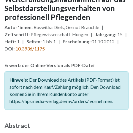
Selbstdarstellungsverhalten von
professionell Pflegenden
Autor*innen:
Roswitha Diels, Gernot Brauchle |
Zeitschrift:
Pflegewissenschaft, Hungen |
Jahrgang:
15 |
Heft:
1 |
Seiten:
1 bis 1 |
Erscheinung:
01.10.2012 |
DOI:
10.3936/1175
Erwerb der Online-Version als PDF-Datei
Hinweis:
Der Download des Artikels (PDF-Format) ist
sofort nach dem Kauf/Zahlung möglich. Den Download
können Sie in Ihrem Kundenkonto unter
https://hpsmedia-verlag.de/my/orders/ vornehmen.
Abstract