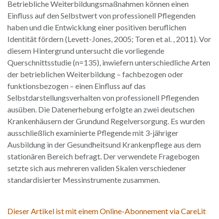
Betriebliche Weiterbildungsmaßnahmen können einen
Einfluss auf den Selbstwert von professionell Pflegenden
haben und die Entwicklung einer positiven beruflichen
Identität fördern (Levett-Jones, 2005; Toren et al. , 2011). Vor
diesem Hintergrund untersucht die vorliegende
Querschnittsstudie (n=135), inwiefern unterschiedliche Arten
der betrieblichen Weiterbildung – fachbezogen oder
funktionsbezogen – einen Einfluss auf das
Selbstdarstellungsverhalten von professionell Pflegenden
ausüben. Die Datenerhebung erfolgte an zwei deutschen
Krankenhäusern der Grundund Regelversorgung. Es wurden
ausschließlich examinierte Pflegende mit 3-jähriger
Ausbildung in der Gesundheitsund Krankenpflege aus dem
stationären Bereich befragt. Der verwendete Fragebogen
setzte sich aus mehreren validen Skalen verschiedener
standardisierter Messinstrumente zusammen.
Dieser Artikel ist mit einem Online-Abonnement via CareLit