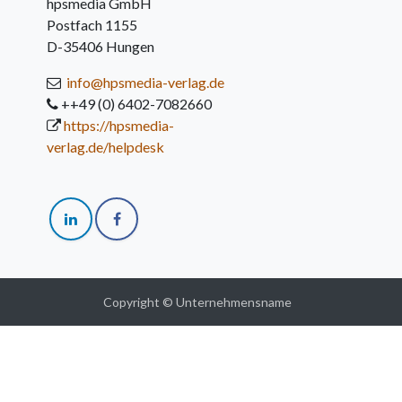
hpsmedia GmbH
Postfach 1155
D-35406 Hungen
info@hpsmedia-verlag.de
++49 (0) 6402-7082660
https://hpsmedia-
verlag.de/helpdesk
Copyright © Unternehmensname