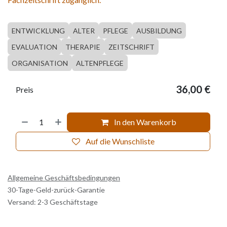
ENTWICKLUNG
ALTER
PFLEGE
AUSBILDUNG
EVALUATION
THERAPIE
ZEITSCHRIFT
ORGANISATION
ALTENPFLEGE
36,00
€
Preis
In den Warenkorb
Auf die Wunschliste
Allgemeine Geschäftsbedingungen
30-Tage-Geld-zurück-Garantie
Versand: 2-3 Geschäftstage