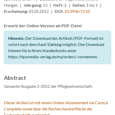
Hungen |
Jahrgang:
15 |
Heft:
2 |
Seiten:
1 bis 1 |
Erscheinung:
01.02.2012 |
DOI:
10.3936/1133
Erwerb der Online-Version als PDF-Datei
Hinweis:
Der Download des Artikels (PDF-Format) ist
sofort nach dem Kauf/Zahlung möglich. Den Download
können Sie in Ihrem Kundenkonto unter
https://hpsmedia-verlag.de/my/orders/ vornehmen.
Abstract
Gesamte Ausgabe 2-2012 der Pflegewissenschaft.
Dieser Artikel ist mit einem Online-Abonnement via CareLit
Complete sowie über die Rechercheoberfläche der
Fachzeitschrift zugänglich.