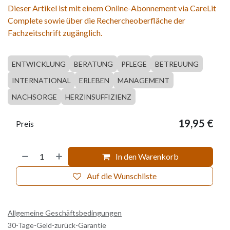
Dieser Artikel ist mit einem Online-Abonnement via CareLit
Complete sowie über die Rechercheoberfläche der
Fachzeitschrift zugänglich.
ENTWICKLUNG
BERATUNG
PFLEGE
BETREUUNG
INTERNATIONAL
ERLEBEN
MANAGEMENT
NACHSORGE
HERZINSUFFIZIENZ
19,95
€
Preis
In den Warenkorb
Auf die Wunschliste
Allgemeine Geschäftsbedingungen
30-Tage-Geld-zurück-Garantie