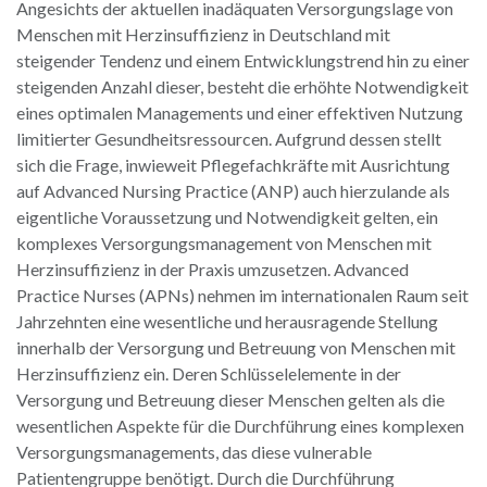
Angesichts der aktuellen inadäquaten Versorgungslage von
Menschen mit Herzinsuffizienz in Deutschland mit
steigender Tendenz und einem Entwicklungstrend hin zu einer
steigenden Anzahl dieser, besteht die erhöhte Notwendigkeit
eines optimalen Managements und einer effektiven Nutzung
limitierter Gesundheitsressourcen. Aufgrund dessen stellt
sich die Frage, inwieweit Pflegefachkräfte mit Ausrichtung
auf Advanced Nursing Practice (ANP) auch hierzulande als
eigentliche Voraussetzung und Notwendigkeit gelten, ein
komplexes Versorgungsmanagement von Menschen mit
Herzinsuffizienz in der Praxis umzusetzen. Advanced
Practice Nurses (APNs) nehmen im internationalen Raum seit
Jahrzehnten eine wesentliche und herausragende Stellung
innerhalb der Versorgung und Betreuung von Menschen mit
Herzinsuffizienz ein. Deren Schlüsselelemente in der
Versorgung und Betreuung dieser Menschen gelten als die
wesentlichen Aspekte für die Durchführung eines komplexen
Versorgungsmanagements, das diese vulnerable
Patientengruppe benötigt. Durch die Durchführung