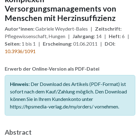
Versorgungsmanagements von
Menschen mit Herzinsuffizienz
Autor*innen:
Gabriele Weydert-Bales |
Zeitschrift:
Pflegewissenschaft, Hungen |
Jahrgang:
14 |
Heft:
6 |
Seiten:
1 bis 1 |
Erscheinung:
01.06.2011 |
DOI:
10.3936/1091
Erwerb der Online-Version als PDF-Datei
Hinweis:
Der Download des Artikels (PDF-Format) ist
sofort nach dem Kauf/Zahlung möglich. Den Download
können Sie in Ihrem Kundenkonto unter
https://hpsmedia-verlag.de/my/orders/ vornehmen.
Abstract