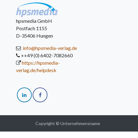
hpsmedia GmbH
Postfach 1155
D-35406 Hungen
info@hpsmedia-verlag.de
++49 (0) 6402-7082660
https://hpsmedia-
verlag.de/helpdesk
Copyright © Unternehmensname