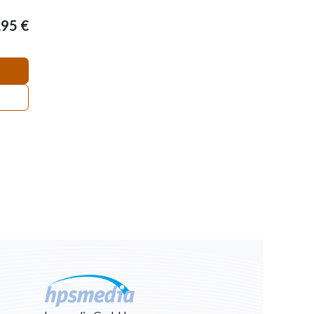
,95
€