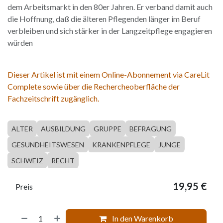
dem Arbeitsmarkt in den 80er Jahren. Er verband damit auch
die Hoffnung, daß die älteren Pflegenden länger im Beruf
verbleiben und sich stärker in der Langzeitpflege engagieren
würden
Dieser Artikel ist mit einem Online-Abonnement via CareLit
Complete sowie über die Rechercheoberfläche der
Fachzeitschrift zugänglich.
ALTER
AUSBILDUNG
GRUPPE
BEFRAGUNG
GESUNDHEITSWESEN
KRANKENPFLEGE
JUNGE
SCHWEIZ
RECHT
19,95
€
Preis
In den Warenkorb