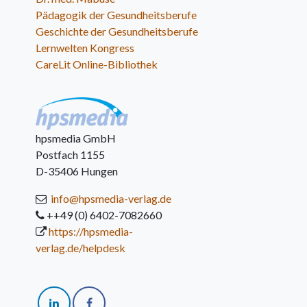
Pädagogik der Gesundheitsberufe
Geschichte der Gesundheitsberufe
Lernwelten Kongress
CareLit Online-Bibliothek
hpsmedia GmbH
Postfach 1155
D-35406 Hungen
info@hpsmedia-verlag.de
++49 (0) 6402-7082660
https://hpsmedia-
verlag.de/helpdesk