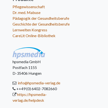
Pflegewissenschaft
Dr. med. Mabuse
Pädagogik der Gesundheitsberufe
Geschichte der Gesundheitsberufe
Lernwelten Kongress
CareLit Online-Bibliothek
hpsmedia GmbH
Postfach 1155
D-35406 Hungen
info@hpsmedia-verlag.de
++49 (0) 6402-7082660
https://hpsmedia-
verlag.de/helpdesk