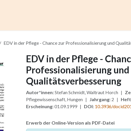
ccess
Kurse
Artikel einreichen
Institutionen
Anze
EDV in der Pflege - Chance zur Professionalisierung und Qualit
EDV in der Pflege - Chanc
Professionalisierung und
Qualitätsverbesserung
Autor*innen:
Stefan Schmidt, Waltraut Horch |
Ze
Pflegewissenschaft, Hungen |
Jahrgang:
2 |
Heft
Erscheinung:
01.09.1999 |
DOI:
10.3936/docid20
Erwerb der Online-Version als PDF-Datei