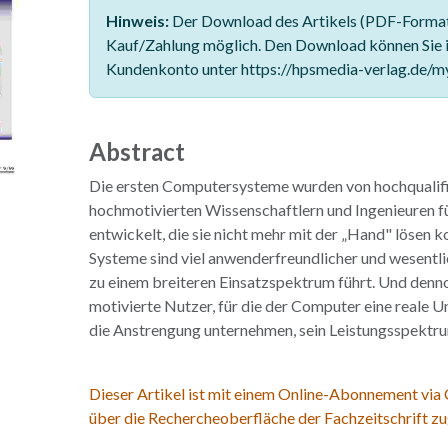
Hinweis:
Der Download des Artikels (PDF-Format)
Kauf/Zahlung möglich. Den Download können Sie 
Kundenkonto unter https://hpsmedia-verlag.de/m
Abstract
Die ersten Computersysteme wurden von hochqualifi
hochmotivierten Wissenschaftlern und Ingenieuren f
entwickelt, die sie nicht mehr mit der „Hand" lösen 
Systeme sind viel anwenderfreundlicher und wesentli
zu einem breiteren Einsatzspektrum führt. Und denn
motivierte Nutzer, für die der Computer eine reale Un
die Anstrengung unternehmen, sein Leistungsspektru
Dieser Artikel ist mit einem Online-Abonnement via
über die Rechercheoberfläche der Fachzeitschrift zu