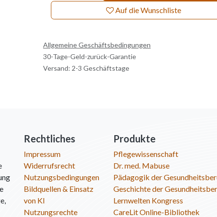
Auf die Wunschliste
Allgemeine Geschäftsbedingungen
30-Tage-Geld-zurück-Garantie
Versand: 2-3 Geschäftstage
Rechtliches
Produkte
Impressum
Pflegewissenschaft
e
Widerrufsrecht
Dr. med. Mabuse
ung
Nutzungsbedingungen
Pädagogik der Gesundheitsber
ie
Bildquellen & Einsatz
Geschichte der Gesundheitsbe
e,
von KI
Lernwelten Kongress
Nutzungsrechte
CareLit Online-Bibliothek