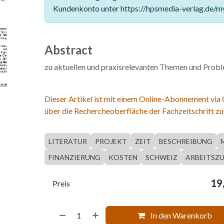
Kundenkonto unter https://hpsmedia-verlag.de/m
Abstract
zu aktuellen und praxisrelevanten Themen und Prob
Dieser Artikel ist mit einem Online-Abonnement via
über die Rechercheoberfläche der Fachzeitschrift zu
LITERATUR
PROJEKT
ZEIT
BESCHREIBUNG
FINANZIERUNG
KOSTEN
SCHWEIZ
ARBEITSZU
19
Preis
In den Warenkorb