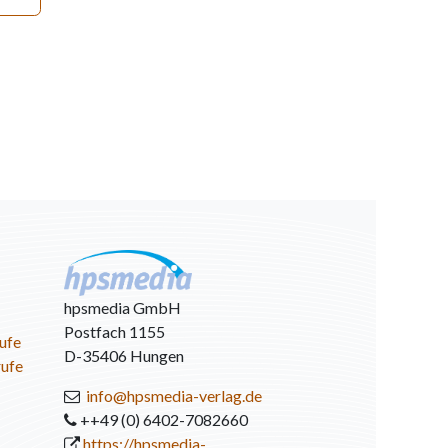
hpsmedia GmbH
Postfach 1155
ufe
D-35406 Hungen
rufe
info@hpsmedia-verlag.de
++49 (0) 6402-7082660
https://hpsmedia-