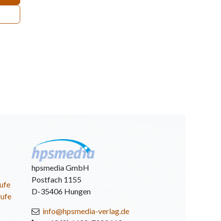
hpsmedia GmbH
Postfach 1155
ufe
D-35406 Hungen
rufe
info@hpsmedia-verlag.de