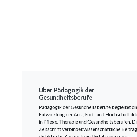
Über Pädagogik der
Gesundheitsberufe
Pädagogik der Gesundheitsberufe begleitet di
Entwicklung der Aus-, Fort- und Hochschulbild
in Pflege, Therapie und Gesundheitsberufen. D
Zeitschrift verbindet wissenschaftliche Beiträg
didaktische Konzepte und Erfahrungen aus