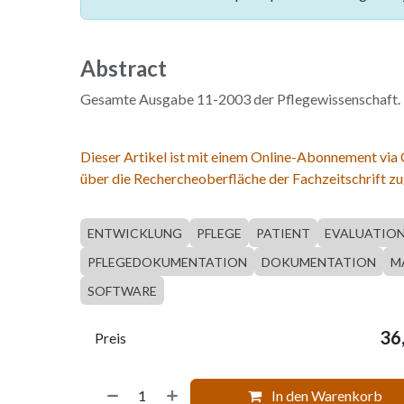
Abstract
Gesamte Ausgabe 11-2003 der Pflegewissenschaft.
Dieser Artikel ist mit einem Online-Abonnement via
über die Rechercheoberfläche der Fachzeitschrift zu
ENTWICKLUNG
PFLEGE
PATIENT
EVALUATIO
PFLEGEDOKUMENTATION
DOKUMENTATION
M
SOFTWARE
36
Preis
In den Warenkorb