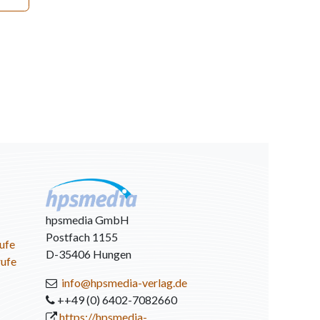
hpsmedia GmbH
Postfach 1155
ufe
D-35406 Hungen
rufe
info@hpsmedia-verlag.de
++49 (0) 6402-7082660
https://hpsmedia-