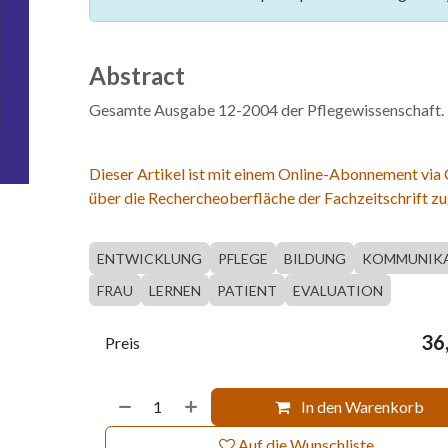
Abstract
Gesamte Ausgabe 12-2004 der Pflegewissenschaft.
Dieser Artikel ist mit einem Online-Abonnement via
über die Rechercheoberfläche der Fachzeitschrift zu
ENTWICKLUNG
PFLEGE
BILDUNG
KOMMUNIK
FRAU
LERNEN
PATIENT
EVALUATION
36
Preis
In den Warenkorb
Auf die Wunschliste