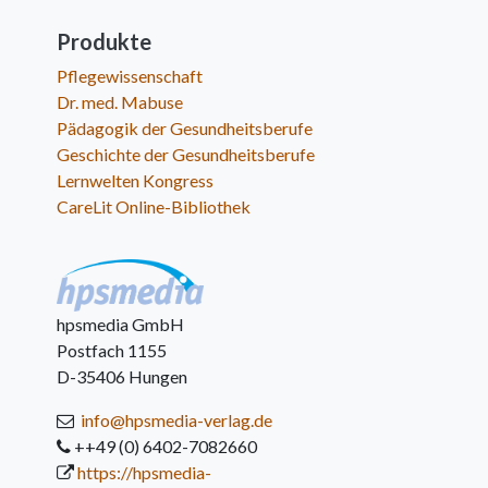
Produkte
Pflegewissenschaft
Dr. med. Mabuse
Pädagogik der Gesundheitsberufe
Geschichte der Gesundheitsberufe
Lernwelten Kongress
CareLit Online-Bibliothek
hpsmedia GmbH
Postfach 1155
D-35406 Hungen
info@hpsmedia-verlag.de
++49 (0) 6402-7082660
https://hpsmedia-