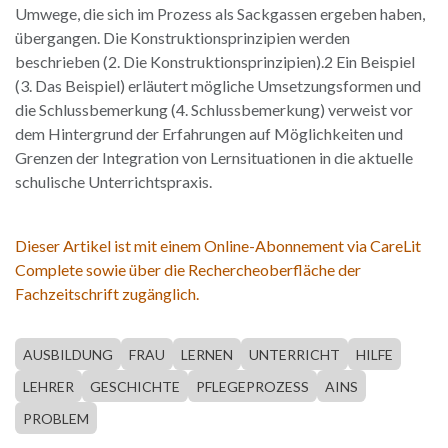
Umwege, die sich im Prozess als Sackgassen ergeben haben,
übergangen. Die Konstruktionsprinzipien werden
beschrieben (2. Die Konstruktionsprinzipien).2 Ein Beispiel
(3. Das Beispiel) erläutert mögliche Umsetzungsformen und
die Schlussbemerkung (4. Schlussbemerkung) verweist vor
dem Hintergrund der Erfahrungen auf Möglichkeiten und
Grenzen der Integration von Lernsituationen in die aktuelle
schulische Unterrichtspraxis.
Dieser Artikel ist mit einem Online-Abonnement via CareLit
Complete sowie über die Rechercheoberfläche der
Fachzeitschrift zugänglich.
AUSBILDUNG
FRAU
LERNEN
UNTERRICHT
HILFE
LEHRER
GESCHICHTE
PFLEGEPROZESS
AINS
PROBLEM