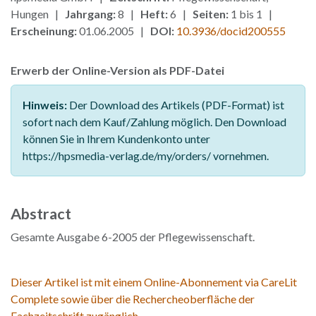
Hungen |
Jahrgang:
8 |
Heft:
6 |
Seiten:
1 bis 1 |
Erscheinung:
01.06.2005 |
DOI:
10.3936/docid200555
Erwerb der Online-Version als PDF-Datei
Hinweis:
Der Download des Artikels (PDF-Format) ist
sofort nach dem Kauf/Zahlung möglich. Den Download
können Sie in Ihrem Kundenkonto unter
https://hpsmedia-verlag.de/my/orders/ vornehmen.
Abstract
Gesamte Ausgabe 6-2005 der Pflegewissenschaft.
Dieser Artikel ist mit einem Online-Abonnement via CareLit
Complete sowie über die Rechercheoberfläche der
Fachzeitschrift zugänglich.