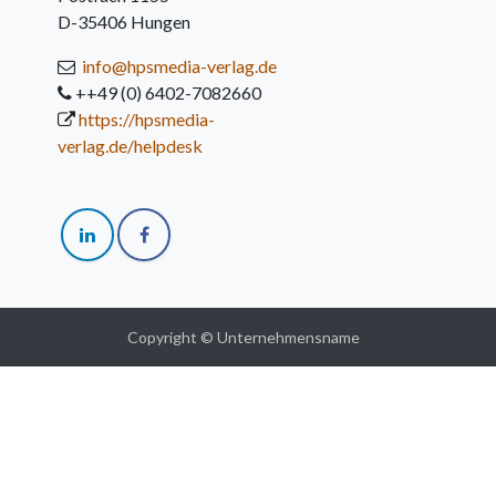
D-35406 Hungen
info@hpsmedia-verlag.de
++49 (0) 6402-7082660
https://hpsmedia-
verlag.de/helpdesk
Copyright © Unternehmensname