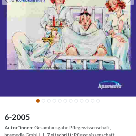
6-2005
Autor*innen:
Gesamtausgabe Pflegewissenschaft,
hpsmedia GmbH |
Zeitschrift:
Pflegewissenschaft,