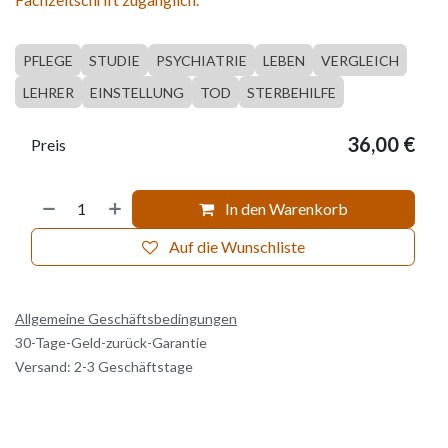
PFLEGE
STUDIE
PSYCHIATRIE
LEBEN
VERGLEICH
LEHRER
EINSTELLUNG
TOD
STERBEHILFE
36,00
€
Preis
In den Warenkorb
Auf die Wunschliste
Allgemeine Geschäftsbedingungen
30-Tage-Geld-zurück-Garantie
Versand: 2-3 Geschäftstage