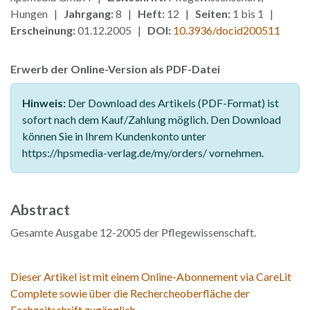
Hungen |
Jahrgang:
8 |
Heft:
12 |
Seiten:
1 bis 1 |
Erscheinung:
01.12.2005 |
DOI:
10.3936/docid200511
Erwerb der Online-Version als PDF-Datei
Hinweis:
Der Download des Artikels (PDF-Format) ist
sofort nach dem Kauf/Zahlung möglich. Den Download
können Sie in Ihrem Kundenkonto unter
https://hpsmedia-verlag.de/my/orders/ vornehmen.
Abstract
Gesamte Ausgabe 12-2005 der Pflegewissenschaft.
Dieser Artikel ist mit einem Online-Abonnement via CareLit
Complete sowie über die Rechercheoberfläche der
Fachzeitschrift zugänglich.