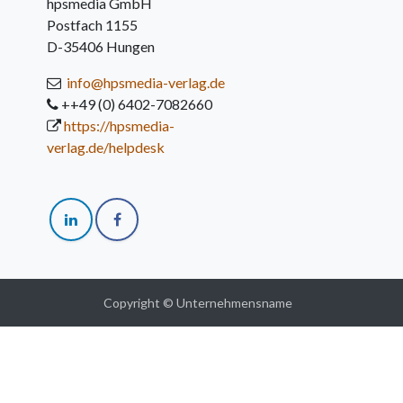
hpsmedia GmbH
Postfach 1155
D-35406 Hungen
info@hpsmedia-verlag.de
++49 (0) 6402-7082660
https://hpsmedia-
verlag.de/helpdesk
Copyright © Unternehmensname