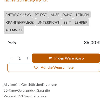
ENTWICKLUNG
PFLEGE
AUSBILDUNG
LERNEN
KRANKENPFLEGE
UNTERRICHT
ZEIT
LEHRER
ATEMNOT
36,00
€
Preis
In den Warenkorb
Auf die Wunschliste
Allgemeine Geschäftsbedingungen
30-Tage-Geld-zurück-Garantie
Versand: 2-3 Geschäftstage