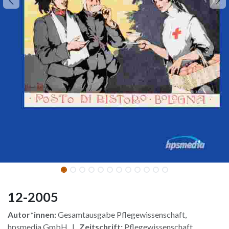
12-2005
Autor*innen:
Gesamtausgabe Pflegewissenschaft,
hpsmedia GmbH |
Zeitschrift:
Pflegewissenschaft,