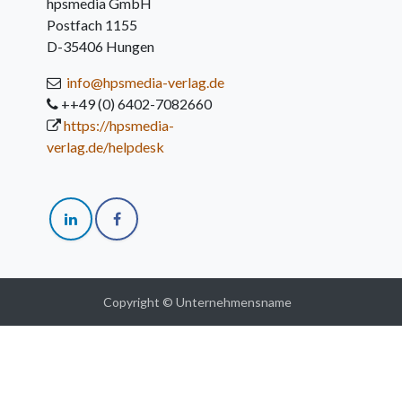
hpsmedia GmbH
Postfach 1155
D-35406 Hungen
info@hpsmedia-verlag.de
++49 (0) 6402-7082660
https://hpsmedia-
verlag.de/helpdesk
Copyright © Unternehmensname