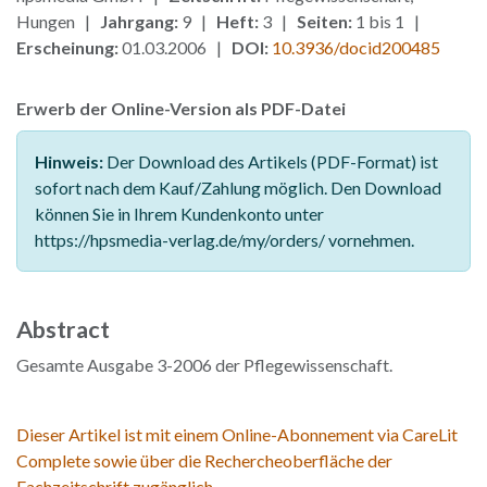
Hungen |
Jahrgang:
9 |
Heft:
3 |
Seiten:
1 bis 1 |
Erscheinung:
01.03.2006 |
DOI:
10.3936/docid200485
Erwerb der Online-Version als PDF-Datei
Hinweis:
Der Download des Artikels (PDF-Format) ist
sofort nach dem Kauf/Zahlung möglich. Den Download
können Sie in Ihrem Kundenkonto unter
https://hpsmedia-verlag.de/my/orders/ vornehmen.
Abstract
Gesamte Ausgabe 3-2006 der Pflegewissenschaft.
Dieser Artikel ist mit einem Online-Abonnement via CareLit
Complete sowie über die Rechercheoberfläche der
Fachzeitschrift zugänglich.