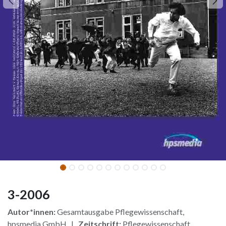
3-2006
Autor*innen:
Gesamtausgabe Pflegewissenschaft,
hpsmedia GmbH |
Zeitschrift:
Pflegewissenschaft,