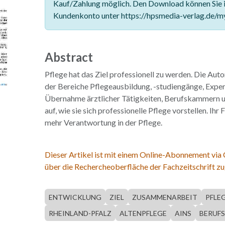
Kauf/Zahlung möglich. Den Download können Sie 
Kundenkonto unter https://hpsmedia-verlag.de/m
Abstract
Pflege hat das Ziel professionell zu werden. Die Aut
der Bereiche Pflegeausbildung, -studiengänge, Expe
Übernahme ärztlicher Tätigkeiten, Berufskammern 
auf, wie sie sich professionelle Pflege vorstellen. Ihr
mehr Verantwortung in der Pflege.
Dieser Artikel ist mit einem Online-Abonnement via
über die Rechercheoberfläche der Fachzeitschrift zu
ENTWICKLUNG
ZIEL
ZUSAMMENARBEIT
PFLE
RHEINLAND-PFALZ
ALTENPFLEGE
AINS
BERUFS