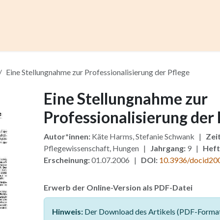
ccess
Kurse
Artikel einreichen
Institutionen
Anze
Eine Stellungnahme zur Professionalisierung der Pflege
Eine Stellungnahme zur
Professionalisierung der 
Autor*innen:
Käte Harms, Stefanie Schwank |
Zeit
Pflegewissenschaft, Hungen |
Jahrgang:
9 |
Heft
Erscheinung:
01.07.2006 |
DOI:
10.3936/docid20
Erwerb der Online-Version als PDF-Datei
Hinweis:
Der Download des Artikels (PDF-Format)