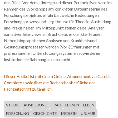
den Blick. Vor dem Hintergrund dieser Perspektiven wird im
Rahmen des Workshops am konkreten Datenmaterial des
Forschungsprojektes erfahrbar, welche Bedeutungen
Forschungsprozess und -ergebnisse für Theorie, Ausbildung
und Praxis haben. Im Mittelpunkt stehen dabei Analysen
narrativer Interviews an Brustkrebs erkrankter Frauen.
Neben biographischen Analysen von Krankheitsund
Gesundungsprozessen werden (Vor-)Erfahrungen mit
professionellen Unterstützungssystemen sowie deren
institutionelle Rahmungen untersucht.
Dieser Artikel ist mit einem Online-Abonnement via CareLit
Complete sowie über die Rechercheoberfläche der
Fachzeitschrift zugänglich.
STUDIE
AUSBILDUNG
FRAU
LERNEN
LEBEN
FORSCHUNG
GESCHICHTE
MEDIZIN
URLAUB