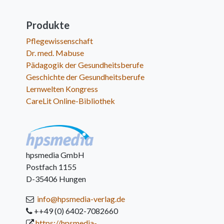
Produkte
Pflegewissenschaft
Dr. med. Mabuse
Pädagogik der Gesundheitsberufe
Geschichte der Gesundheitsberufe
Lernwelten Kongress
CareLit Online-Bibliothek
hpsmedia GmbH
Postfach 1155
D-35406 Hungen
info@hpsmedia-verlag.de
++49 (0) 6402-7082660
https://hpsmedia-