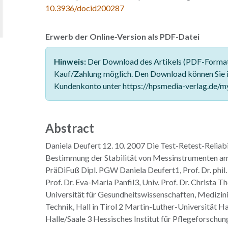
10.3936/docid200287
Erwerb der Online-Version als PDF-Datei
Hinweis:
Der Download des Artikels (PDF-Format)
Kauf/Zahlung möglich. Den Download können Sie 
Kundenkonto unter https://hpsmedia-verlag.de/m
Abstract
Daniela Deufert 12. 10. 2007 Die Test-Retest-Reliabi
Bestimmung der Stabilität von Messinstrumenten am
PräDiFuß Dipl. PGW Daniela Deufert1, Prof. Dr. phil.
Prof. Dr. Eva-Maria Panfil3, Univ. Prof. Dr. Christa
Universität für Gesundheitswissenschaften, Medizin
Technik, Hall in Tirol 2 Martin-Luther-Universität H
Halle/Saale 3 Hessisches Institut für Pflegeforschun