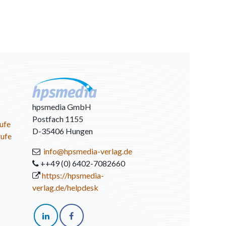
hpsmedia GmbH
Postfach 1155
ufe
D-35406 Hungen
rufe
info@hpsmedia-verlag.de
++49 (0) 6402-7082660
https://hpsmedia-
verlag.de/helpdesk