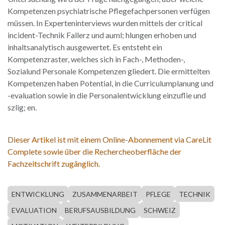
Kompetenzen psychiatrische Pflegefachpersonen verfügen
müssen. In Experteninterviews wurden mittels der critical
incident-Technik Fallerz und auml; hlungen erhoben und
inhaltsanalytisch ausgewertet. Es entsteht ein
Kompetenzraster, welches sich in Fach-, Methoden-,
Sozialund Personale Kompetenzen gliedert. Die ermittelten
Kompetenzen haben Potential, in die Curriculumplanung und
-evaluation sowie in die Personalentwicklung einzuflie und
szlig; en.
Dieser Artikel ist mit einem Online-Abonnement via CareLit
Complete sowie über die Rechercheoberfläche der
Fachzeitschrift zugänglich.
ENTWICKLUNG
ZUSAMMENARBEIT
PFLEGE
TECHNIK
EVALUATION
BERUFSAUSBILDUNG
SCHWEIZ