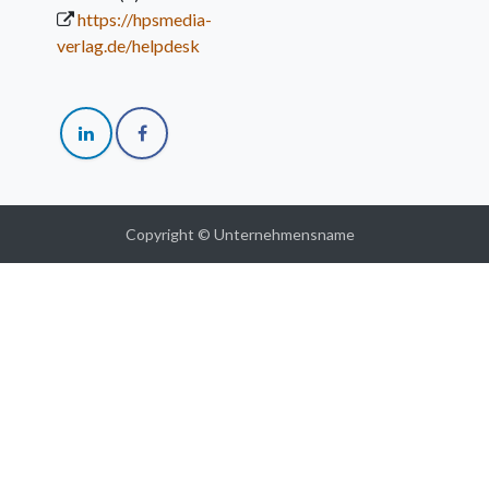
https://hpsmedia-
verlag.de/helpdesk
Copyright © Unternehmensname