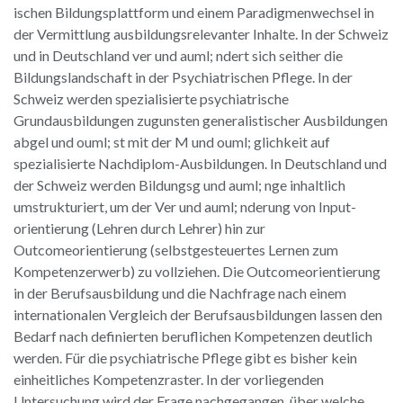
ischen Bildungsplattform und einem Paradigmenwechsel in
der Vermittlung ausbildungsrelevanter Inhalte. In der Schweiz
und in Deutschland ver und auml; ndert sich seither die
Bildungslandschaft in der Psychiatrischen Pflege. In der
Schweiz werden spezialisierte psychiatrische
Grundausbildungen zugunsten generalistischer Ausbildungen
abgel und ouml; st mit der M und ouml; glichkeit auf
spezialisierte Nachdiplom-Ausbildungen. In Deutschland und
der Schweiz werden Bildungsg und auml; nge inhaltlich
umstrukturiert, um der Ver und auml; nderung von Input-
orientierung (Lehren durch Lehrer) hin zur
Outcomeorientierung (selbstgesteuertes Lernen zum
Kompetenzerwerb) zu vollziehen. Die Outcomeorientierung
in der Berufsausbildung und die Nachfrage nach einem
internationalen Vergleich der Berufsausbildungen lassen den
Bedarf nach definierten beruflichen Kompetenzen deutlich
werden. Für die psychiatrische Pflege gibt es bisher kein
einheitliches Kompetenzraster. In der vorliegenden
Untersuchung wird der Frage nachgegangen, über welche