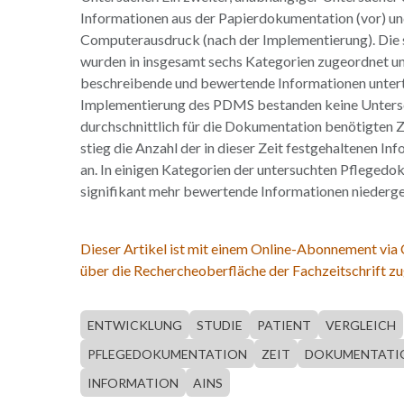
Informationen aus der Papierdokumentation (vor) u
Computerausdruck (nach der Implementierung). Die
wurden in insgesamt sechs Kategorien zugeordnet un
beschreibende und bewertende Informationen unterte
Implementierung des PDMS bestanden keine Unters
durchschnittlich für die Dokumentation benötigten 
stieg die Anzahl der in dieser Zeit festgehaltenen In
an. In einigen Kategorien der untersuchten Pfleged
signifikant mehr bewertende Informationen niederg
Dieser Artikel ist mit einem Online-Abonnement via
über die Rechercheoberfläche der Fachzeitschrift zu
ENTWICKLUNG
STUDIE
PATIENT
VERGLEICH
PFLEGEDOKUMENTATION
ZEIT
DOKUMENTATI
INFORMATION
AINS