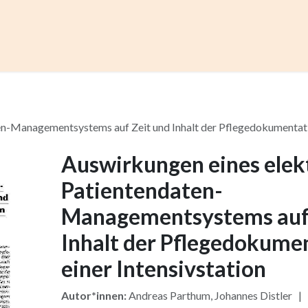
ccess
Kurse
Artikel einreichen
Institutionen
Anze
n-Managementsystems auf Zeit und Inhalt der Pflegedokumentatio
Auswirkungen eines elek
Patientendaten-
Managementsystems auf 
Inhalt der Pflegedokume
einer Intensivstation
Autor*innen:
Andreas Parthum, Johannes Distler |