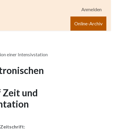
Anmelden
igen
Shop
Hilfe
Online-Archiv
n einer Intensivstation
tronischen
Zeit und
ntation
Zeitschrift: