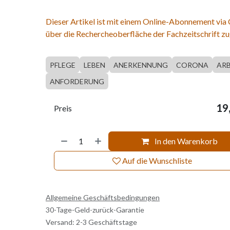
Dieser Artikel ist mit einem Online-Abonnement via
über die Rechercheoberfläche der Fachzeitschrift zu
PFLEGE
LEBEN
ANERKENNUNG
CORONA
ARB
ANFORDERUNG
19
Preis
In den Warenkorb
Auf die Wunschliste
Allgemeine Geschäftsbedingungen
30-Tage-Geld-zurück-Garantie
Versand: 2-3 Geschäftstage