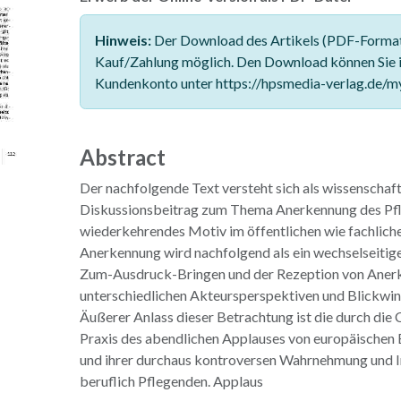
Hinweis:
Der Download des Artikels (PDF-Format)
Kauf/Zahlung möglich. Den Download können Sie 
Kundenkonto unter https://hpsmedia-verlag.de/m
Abstract
Der nachfolgende Text versteht sich als wissenschaft
Diskussionsbeitrag zum Thema Anerkennung des Pfle
wiederkehrendes Motiv im öffentlichen wie fachliche
Anerkennung wird nachfolgend als ein wechselseitig
Zum-Ausdruck-Bringen und der Rezeption von Aner
unterschiedlichen Akteursperspektiven und Blickwin
Äußerer Anlass dieser Betrachtung ist die durch die
Praxis des abendlichen Applauses von europäischen
und ihrer durchaus kontroversen Wahrnehmung und I
beruflich Pflegenden. Applaus