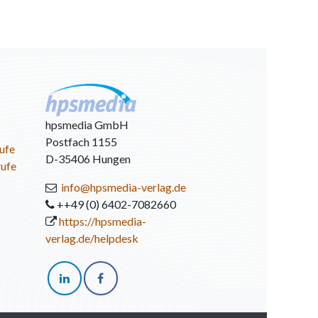
hpsmedia GmbH
Postfach 1155
ufe
D-35406 Hungen
rufe
info@hpsmedia-verlag.de
++49 (0) 6402-7082660
https://hpsmedia-
verlag.de/helpdesk