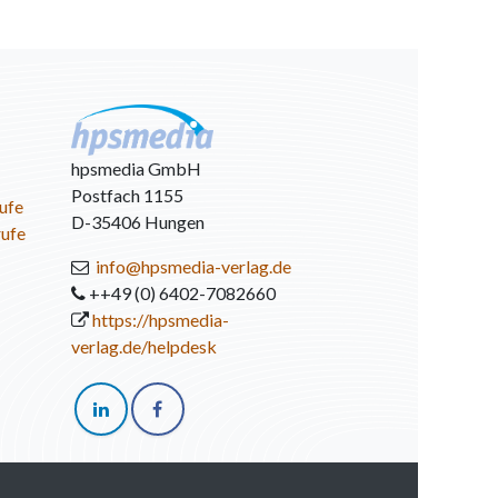
hpsmedia GmbH
Postfach 1155
ufe
D-35406 Hungen
rufe
info@hpsmedia-verlag.de
++49 (0) 6402-7082660
https://hpsmedia-
verlag.de/helpdesk