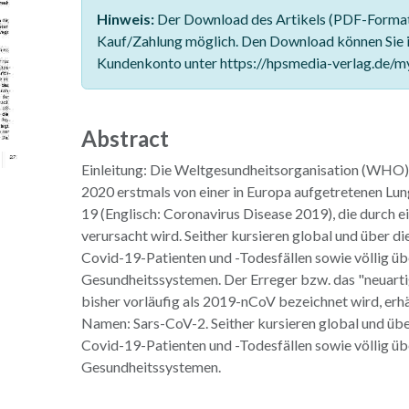
Hinweis:
Der Download des Artikels (PDF-Format)
Kauf/Zahlung möglich. Den Download können Sie 
Kundenkonto unter https://hpsmedia-verlag.de/m
Abstract
Einleitung: Die Weltgesundheitsorganisation (WHO)
2020 erstmals von einer in Europa aufgetretenen L
19 (Englisch: Coronavirus Disease 2019), die durch e
verursacht wird. Seither kursieren global und über d
Covid-19-Patienten und -Todesfällen sowie völlig üb
Gesundheitssystemen. Der Erreger bzw. das "neuarti
bisher vorläufig als 2019-nCoV bezeichnet wird, erhä
Namen: Sars-CoV-2. Seither kursieren global und übe
Covid-19-Patienten und -Todesfällen sowie völlig üb
Gesundheitssystemen.