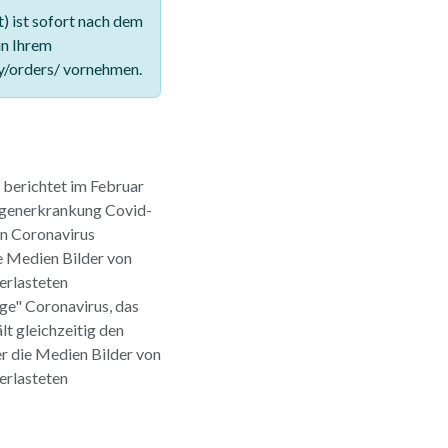
 ist sofort nach dem
in Ihrem
y/orders/ vornehmen.
 berichtet im Februar
ungenerkrankung Covid-
in Coronavirus
ie Medien Bilder von
erlasteten
ge" Coronavirus, das
lt gleichzeitig den
r die Medien Bilder von
erlasteten