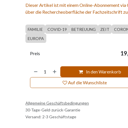
Dieser Artikel ist mit einem Online-Abonnement via
über die Rechercheoberfläche der Fachzeitschrift zu
FAMILIE
COVID-19
BETREUUNG
ZEIT
CORO
EUROPA
19
Preis
In den Warenkorb
Auf die Wunschliste
Allgemeine Geschäftsbedingungen
30-Tage-Geld-zurück-Garantie
Versand: 2-3 Geschäftstage