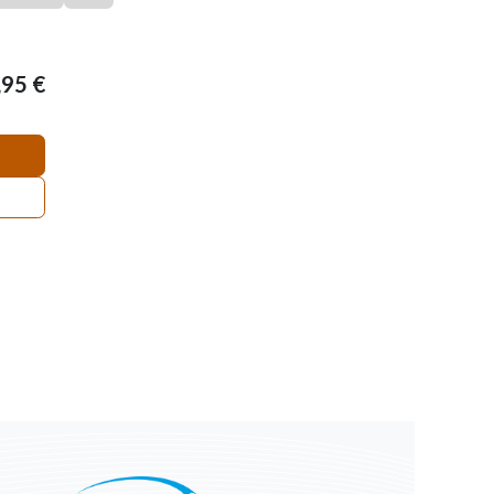
,95
€