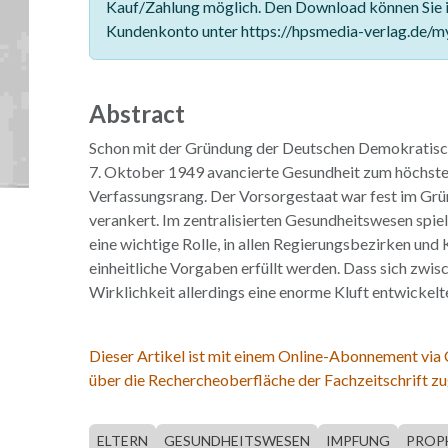
Kauf/Zahlung möglich. Den Download können Sie 
Kundenkonto unter https://hpsmedia-verlag.de/m
Abstract
Schon mit der Gründung der Deutschen Demokratis
7. Oktober 1949 avancierte Gesundheit zum höchste
Verfassungsrang. Der Vorsorgestaat war fest im G
verankert. Im zentralisierten Gesundheitswesen spi
eine wichtige Rolle, in allen Regierungsbezirken und
einheitliche Vorgaben erfüllt werden. Dass sich zwi
Wirklichkeit allerdings eine enorme Kluft entwickelte
Dieser Artikel ist mit einem Online-Abonnement via
über die Rechercheoberfläche der Fachzeitschrift zu
ELTERN
GESUNDHEITSWESEN
IMPFUNG
PROP