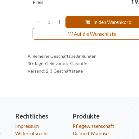
19
Preis
In den Warenkorb
Auf die Wunschliste
Allgemeine Geschäftsbedingungen
30-Tage-Geld-zurück-Garantie
Versand: 2-3 Geschäftstage
Rechtliches
Produkte
Impressum
Pflegewissenschaft
e
Widerrufsrecht
Dr. med. Mabuse