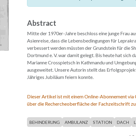
Abstract
Mitte der 1970er-Jahre beschloss eine junge Frau a
Asienreise, dass die Lebensbedingungen für Leprakr
verbessert werden müssten der Grundstein für die Sh
Dortmund e. V. war damit gelegt. Bis heute hat sich
Marianne Crosspietsch in Kathmandu und Umgebung 
ausgeweitet. Unsere Autorin stellt das Erfolgsprojekt
Jähriges Jubiläum feiern konnte.
Dieser Artikel ist mit einem Online-Abonnement via
über die Rechercheoberfläche der Fachzeitschrift zu
BEHINDERUNG
AMBULANZ
STATION
DACH