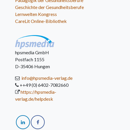
Pädagogik der Gesundheitsberufe
Geschichte der Gesundheitsberufe
Lernwelten Kongress
CareLit Online-Bibliothek
hpsmedia GmbH
Postfach 1155
D-35406 Hungen
info@hpsmedia-verlag.de
++49 (0) 6402-7082660
https://hpsmedia-
verlag.de/helpdesk