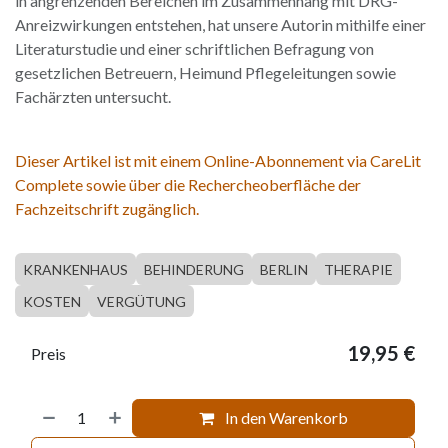
in angrenzenden Bereichen im Zusammenhang mit DRG-
Anreizwirkungen entstehen, hat unsere Autorin mithilfe einer
Literaturstudie und einer schriftlichen Befragung von
gesetzlichen Betreuern, Heimund Pflegeleitungen sowie
Fachärzten untersucht.
Dieser Artikel ist mit einem Online-Abonnement via CareLit
Complete sowie über die Rechercheoberfläche der
Fachzeitschrift zugänglich.
KRANKENHAUS
BEHINDERUNG
BERLIN
THERAPIE
KOSTEN
VERGÜTUNG
19,95
€
Preis
In den Warenkorb