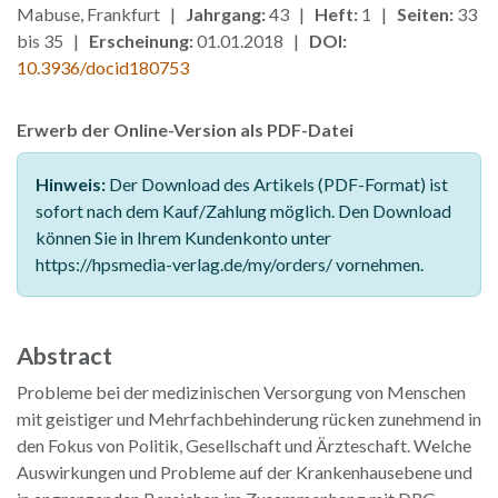
Mabuse, Frankfurt |
Jahrgang:
43 |
Heft:
1 |
Seiten:
33
bis 35 |
Erscheinung:
01.01.2018 |
DOI:
10.3936/docid180753
Erwerb der Online-Version als PDF-Datei
Hinweis:
Der Download des Artikels (PDF-Format) ist
sofort nach dem Kauf/Zahlung möglich. Den Download
können Sie in Ihrem Kundenkonto unter
https://hpsmedia-verlag.de/my/orders/ vornehmen.
Abstract
Probleme bei der medizinischen Versorgung von Menschen
mit geistiger und Mehrfachbehinderung rücken zunehmend in
den Fokus von Politik, Gesellschaft und Ärzteschaft. Welche
Auswirkungen und Probleme auf der Krankenhausebene und