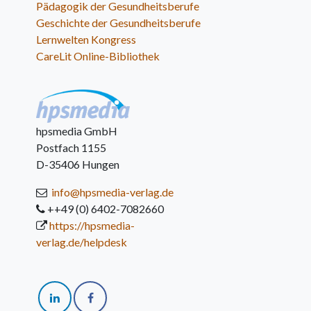
Pädagogik der Gesundheitsberufe
Geschichte der Gesundheitsberufe
Lernwelten Kongress
CareLit Online-Bibliothek
hpsmedia GmbH
Postfach 1155
D-35406 Hungen
info@hpsmedia-verlag.de
++49 (0) 6402-7082660
https://hpsmedia-
verlag.de/helpdesk