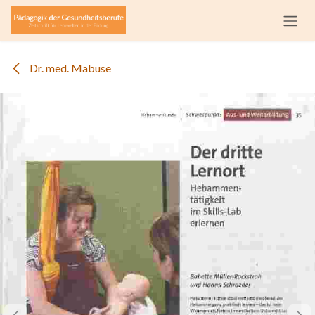
Zum Inhalt springen
Dr. med. Mabuse