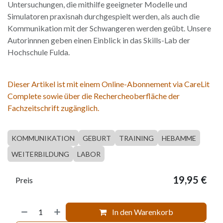
Untersuchungen, die mithilfe geeigneter Modelle und
Simulatoren praxisnah durchgespielt werden, als auch die
Kommunikation mit der Schwangeren werden geübt. Unsere
Autorinnnen geben einen Einblick in das Skills-Lab der
Hochschule Fulda.
Dieser Artikel ist mit einem Online-Abonnement via CareLit
Complete sowie über die Rechercheoberfläche der
Fachzeitschrift zugänglich.
KOMMUNIKATION
GEBURT
TRAINING
HEBAMME
WEITERBILDUNG
LABOR
19,95
€
Preis
In den Warenkorb