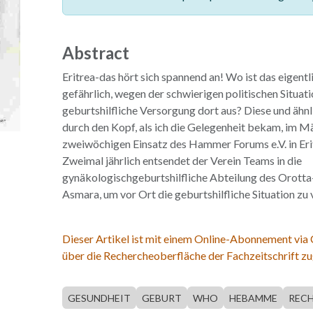
Abstract
Eritrea-das hört sich spannend an! Wo ist das eigentl
gefährlich, wegen der schwierigen politischen Situati
geburtshilfliche Versorgung dort aus? Diese und ähn
durch den Kopf, als ich die Gelegenheit bekam, im 
zweiwöchigen Einsatz des Hammer Forums e.V. in Eri
Zweimal jährlich entsendet der Verein Teams in die
gynäkologischgeburtshilfliche Abteilung des Orott
Asmara, um vor Ort die geburtshilfliche Situation zu
Dieser Artikel ist mit einem Online-Abonnement via
über die Rechercheoberfläche der Fachzeitschrift zu
GESUNDHEIT
GEBURT
WHO
HEBAMME
REC