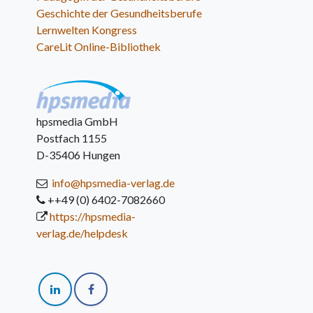
Geschichte der Gesundheitsberufe
Lernwelten Kongress
CareLit Online-Bibliothek
hpsmedia GmbH
Postfach 1155
D-35406 Hungen
info@hpsmedia-verlag.de
++49 (0) 6402-7082660
https://hpsmedia-
verlag.de/helpdesk