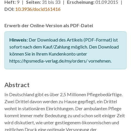
Heft:
9 |
Seiten:
31 bis 33 |
Erscheinung:
01.09.2015 |
DOI:
10.3936/docid161416
Erwerb der Online-Version als PDF-Datei
Hinweis:
Der Download des Artikels (PDF-Format) ist
sofort nach dem Kauf/Zahlung möglich. Den Download
können Sie in Ihrem Kundenkonto unter
https://hpsmedia-verlag.de/my/orders/ vornehmen.
Abstract
In Deutschland gibt es über 2,5 Millionen Pflegebedürftige.
Zwei Drittel davon werden zu Hause gepflegt, ein Drittel
wohnt in stationären Einrichtungen. Der ambulanten Pflege
kommt immer mehr Bedeutung zu und schon seit einiger Zeit
wird diskutiert, wie unter gestiegenem ökonomischen und
zeitlichen Druck eine optimale Versorgung der