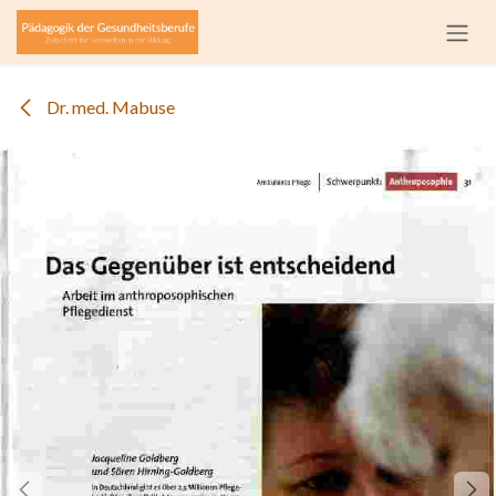
Zum Inhalt springen
Dr. med. Mabuse