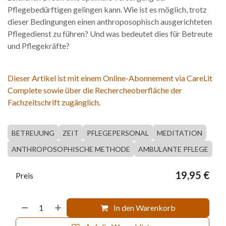
Pflegebedürftigen gelingen kann. Wie ist es möglich, trotz
dieser Bedingungen einen anthroposophisch ausgerichteten
Pflegedienst zu führen? Und was bedeutet dies für Betreute
und Pflegekräfte?
Dieser Artikel ist mit einem Online-Abonnement via CareLit
Complete sowie über die Rechercheoberfläche der
Fachzeitschrift zugänglich.
BETREUUNG
ZEIT
PFLEGEPERSONAL
MEDITATION
ANTHROPOSOPHISCHE METHODE
AMBULANTE PFLEGE
19,95
€
Preis
In den Warenkorb