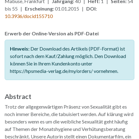
Mabuse, Frankfurt |
Jahrgang:
40 |
Heft:
1 |
Seiten:
54
bis 55 |
Erscheinung:
01.01.2015 |
DOI:
10.3936/docid155710
Erwerb der Online-Version als PDF-Datei
Hinweis:
Der Download des Artikels (PDF-Format) ist
sofort nach dem Kauf/Zahlung möglich. Den Download
können Sie in Ihrem Kundenkonto unter
https://hpsmedia-verlag.de/my/orders/ vornehmen.
Abstract
Trotz der allgegenwärtigen Präsenz von Sexualität gibt es
noch immer Bereiche, die tabuisiert werden. Auf klärung wird
besonders wenn es um die weibliche Sexualität geht häufig
auf Themen der Monatshygiene und Verhütungsberatung
beschränkt. Unsere Autorin stellt einen Dokumentarfilm, ein