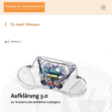
Zum Inhalt springen
Dr. med. Mabuse