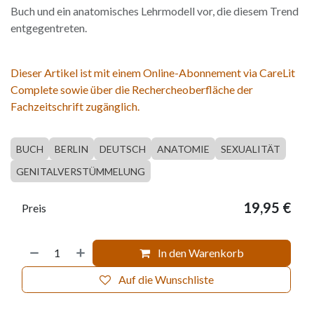
Buch und ein anatomisches Lehrmodell vor, die diesem Trend
entgegentreten.
Dieser Artikel ist mit einem Online-Abonnement via CareLit
Complete sowie über die Rechercheoberfläche der
Fachzeitschrift zugänglich.
BUCH
BERLIN
DEUTSCH
ANATOMIE
SEXUALITÄT
GENITALVERSTÜMMELUNG
19,95
€
Preis
In den Warenkorb
Auf die Wunschliste