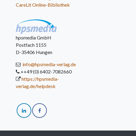
CareLit Online-Bibliothek
hpsmedia GmbH
Postfach 1155
D-35406 Hungen
info@hpsmedia-verlag.de
++49 (0) 6402-7082660
https://hpsmedia-
verlag.de/helpdesk