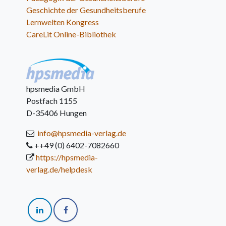
Geschichte der Gesundheitsberufe
Lernwelten Kongress
CareLit Online-Bibliothek
hpsmedia GmbH
Postfach 1155
D-35406 Hungen
info@hpsmedia-verlag.de
++49 (0) 6402-7082660
https://hpsmedia-
verlag.de/helpdesk