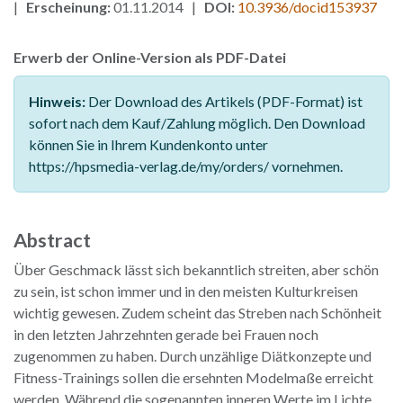
|
Erscheinung:
01.11.2014 |
DOI:
10.3936/docid153937
Erwerb der Online-Version als PDF-Datei
Hinweis:
Der Download des Artikels (PDF-Format) ist
sofort nach dem Kauf/Zahlung möglich. Den Download
können Sie in Ihrem Kundenkonto unter
https://hpsmedia-verlag.de/my/orders/ vornehmen.
Abstract
Über Geschmack lässt sich bekanntlich streiten, aber schön
zu sein, ist schon immer und in den meisten Kulturkreisen
wichtig gewesen. Zudem scheint das Streben nach Schönheit
in den letzten Jahrzehnten gerade bei Frauen noch
zugenommen zu haben. Durch unzählige Diätkonzepte und
Fitness-Trainings sollen die ersehnten Modelmaße erreicht
werden. Während die sogenannten inneren Werte im Lichte