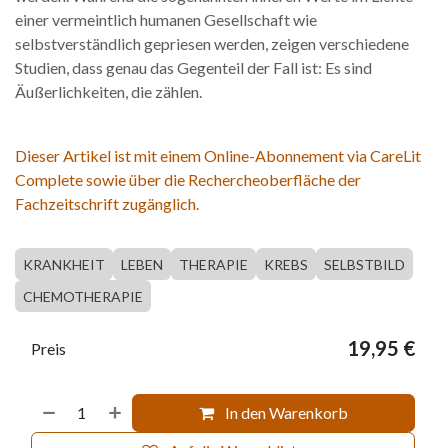
einer vermeintlich humanen Gesellschaft wie
selbstverständlich gepriesen werden, zeigen verschiedene
Studien, dass genau das Gegenteil der Fall ist: Es sind
Äußerlichkeiten, die zählen.
Dieser Artikel ist mit einem Online-Abonnement via CareLit
Complete sowie über die Rechercheoberfläche der
Fachzeitschrift zugänglich.
KRANKHEIT
LEBEN
THERAPIE
KREBS
SELBSTBILD
CHEMOTHERAPIE
19,95
€
Preis
In den Warenkorb