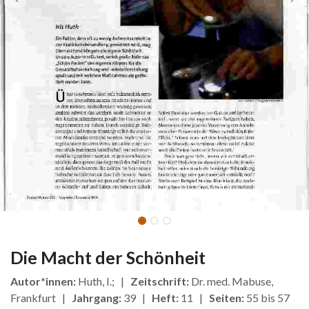
Die Macht der Schönheit
Autor*innen:
Huth, I.; |
Zeitschrift:
Dr. med. Mabuse,
Frankfurt |
Jahrgang:
39 |
Heft:
11 |
Seiten:
55 bis 57