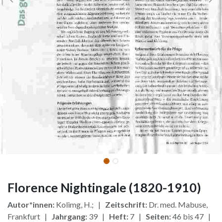
Florence Nightingale (1820-1910)
Autor*innen:
Kolimg, H.; |
Zeitschrift:
Dr. med. Mabuse,
Frankfurt |
Jahrgang:
39 |
Heft:
7 |
Seiten:
46 bis 47 |