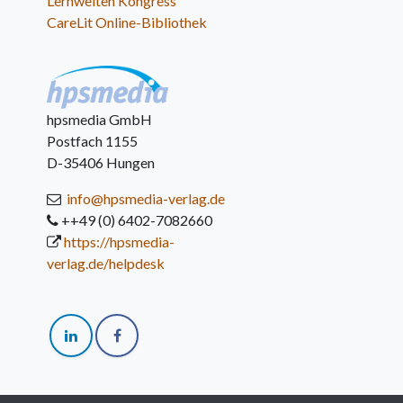
Lernwelten Kongress
CareLit Online-Bibliothek
hpsmedia GmbH
Postfach 1155
D-35406 Hungen
info@hpsmedia-verlag.de
++49 (0) 6402-7082660
https://hpsmedia-
verlag.de/helpdesk