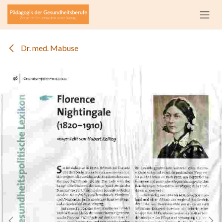
Zum Inhalt springen
Dr. med. Mabuse