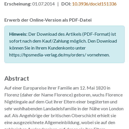
Erscheinung:
01.07.2014 |
DOI:
10.3936/docid151336
Erwerb der Online-Version als PDF-Datei
Hinweis:
Der Download des Artikels (PDF-Format) ist
sofort nach dem Kauf/Zahlung möglich. Den Download
können Sie in Ihrem Kundenkonto unter
https://hpsmedia-verlag.de/my/orders/ vornehmen.
Abstract
Auf einer Europareise ihrer Familie am 12. Mai 1820 in
Florenz (daher der Name Florence) geboren, wuchs Florence
Nightingale auf dem Gut ihrer Eltern einer begüterten und
sehr wohlhabenden Landadelsfamilie in der Nähe von London
auf. Als Angehörige der britischen Oberschicht erhielt sie
eine ausgezeichnete Allgemeinbildung, wobei sie auf den