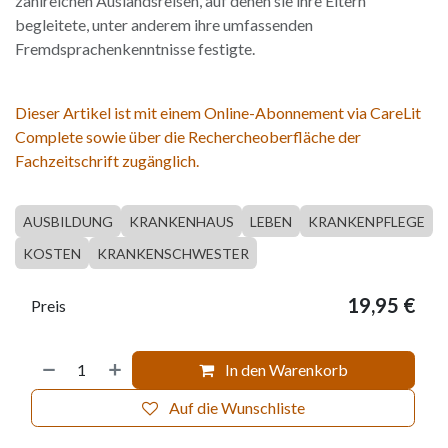
zahlreichen Auslandsreisen, auf denen sie ihre Eltern
begleitete, unter anderem ihre umfassenden
Fremdsprachenkenntnisse festigte.
Dieser Artikel ist mit einem Online-Abonnement via CareLit
Complete sowie über die Rechercheoberfläche der
Fachzeitschrift zugänglich.
AUSBILDUNG
KRANKENHAUS
LEBEN
KRANKENPFLEGE
KOSTEN
KRANKENSCHWESTER
19,95
€
Preis
In den Warenkorb
Auf die Wunschliste