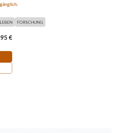
gänglich.
LEBEN
FORSCHUNG
,95
€