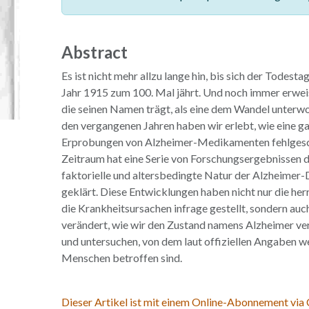
Abstract
Es ist nicht mehr allzu lange hin, bis sich der Todest
Jahr 1915 zum 100. Mal jährt. Und noch immer erweis
die seinen Namen trägt, als eine dem Wandel unterwo
den vergangenen Jahren haben wir erlebt, wie eine g
Erprobungen von Alzheimer-Medikamenten fehlgeschl
Zeitraum hat eine Serie von Forschungsergebnissen d
faktorielle und altersbedingte Natur der Alzheimer
geklärt. Diese Entwicklungen haben nicht nur die he
die Krankheitsursachen infrage gestellt, sondern auc
verändert, wie wir den Zustand namens Alzheimer vers
und untersuchen, von dem laut offiziellen Angaben w
Menschen betroffen sind.
Dieser Artikel ist mit einem Online-Abonnement via