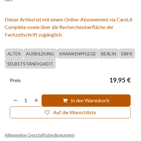
Dieser Artikel ist mit einem Online-Abonnement via CareLit
Complete sowie über die Rechercheoberfläche der
Fachzeitschrift zugänglich.
ALTER
AUSBILDUNG
KRANKENPFLEGE
BERLIN
DBFK
SELBSTSTÄNDIGKEIT
19,95
€
Preis
In den Warenkorb
Auf die Wunschliste
Allgemeine Geschäftsbedingungen