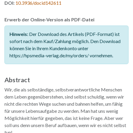
DOI:
10.3936/docid142611
Erwerb der Online-Version als PDF-Datei
Hinweis:
Der Download des Artikels (PDF-Format) ist
sofort nach dem Kauf/Zahlung möglich. Den Download
können Sie in Ihrem Kundenkonto unter
https://hpsmedia-verlag.de/my/orders/ vornehmen.
Abstract
Wir, die als selbständige, selbstverantwortliche Menschen
dem Leben gegenüberstehen, sind selbst schuldig, wenn wir
nicht die rechten Wege suchen und bahnen helfen, um fähig
für unsere Lebensaufgabe zu werden. Man hat uns wenig
Möglichkeit hierfür gegeben, das ist keine Frage. Aber wer
soll uns denn unsern Beruf aufbauen, wenn wir es nicht selbst
tun!