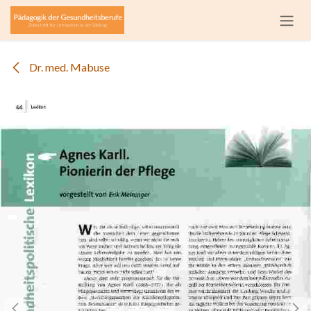
Zum Inhalt springen
Dr. med. Mabuse