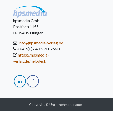
hpsmedia GmbH
Postfach 1155
D-35406 Hungen
info@hpsmedia-verlag.de
++49 (0) 6402-7082660
https://hpsmedia-
verlag.de/helpdesk
Copyright © Unternehmensname