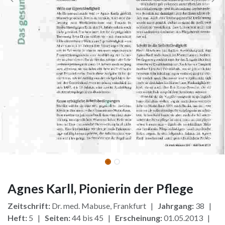
Agnes Karll, Pionierin der Pflege
Zeitschrift:
Dr. med. Mabuse, Frankfurt |
Jahrgang:
38 |
Heft:
5 |
Seiten:
44 bis 45 |
Erscheinung:
01.05.2013 |