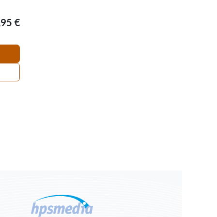
,95
€