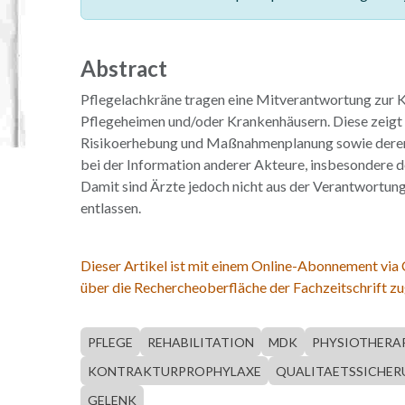
Abstract
Pflegelachkräne tragen eine Mitverantwortung zur 
Pflegeheimen und/oder Krankenhäusern. Diese zeigt s
Risikoerhebung und Maßnahmenplanung sowie dere
bei der Information anderer Akteure, insbesondere 
Damit sind Ärzte jedoch nicht aus der Verantwortung
entlassen.
Dieser Artikel ist mit einem Online-Abonnement via
über die Rechercheoberfläche der Fachzeitschrift zu
PFLEGE
REHABILITATION
MDK
PHYSIOTHERA
KONTRAKTURPROPHYLAXE
QUALITAETSSICHE
GELENK