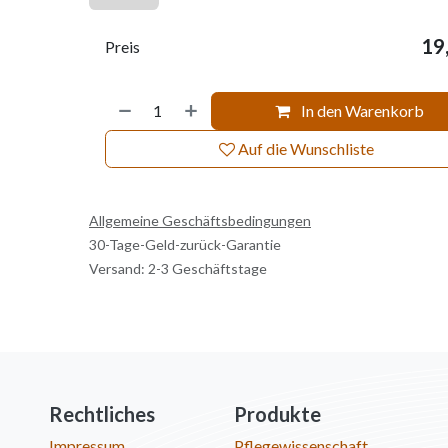
19
Preis
In den Warenkorb
Auf die Wunschliste
Allgemeine Geschäftsbedingungen
30-Tage-Geld-zurück-Garantie
Versand: 2-3 Geschäftstage
Rechtliches
Produkte
Impressum
Pflegewissenschaft