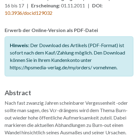
16 bis 17 |
Erscheinung:
01.11.2011 |
DOI:
10.3936/docid129032
Erwerb der Online-Version als PDF-Datei
Hinweis:
Der Download des Artikels (PDF-Format) ist
sofort nach dem Kauf/Zahlung möglich. Den Download
können Sie in Ihrem Kundenkonto unter
https://hpsmedia-verlag.de/my/orders/ vornehmen.
Abstract
Nach fast zwanzig Jahren scheinbarer Vergessenheit -oder
sollte man sagen, des Vcr-drängens wird dem Thema Burn-
out wieder hohe öffentliche Aufmerksamkeit zuteil. Dabei
markieren die aktuellen Abhandlungen zu Burn-out einen
Wandel hinsichtlich seines Ausmaßes und seiner Ursachen.