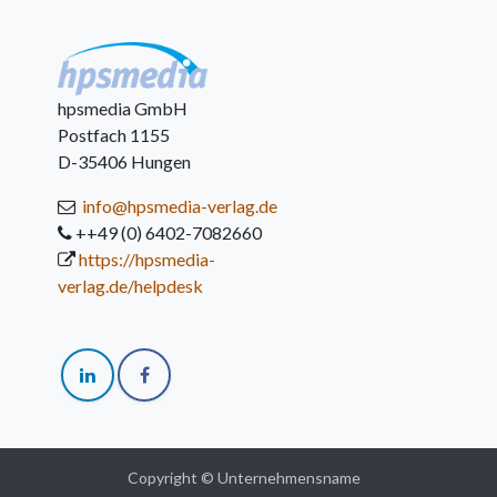
hpsmedia GmbH
Postfach 1155
D-35406 Hungen
info@hpsmedia-verlag.de
++49 (0) 6402-7082660
https://hpsmedia-
verlag.de/helpdesk
Copyright © Unternehmensname