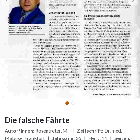
Die falsche Fährte
Autor*innen:
Rosentreter, M.; |
Zeitschrift:
Dr. med.
Mabuse, Frankfurt |
Jahrgang:
36 |
Heft:
11 |
Seiten: