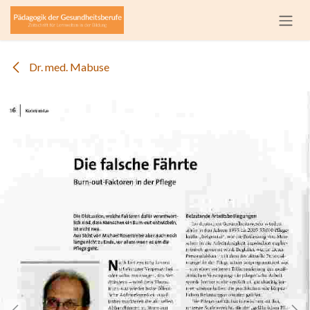
Zum Inhalt springen
Dr. med. Mabuse