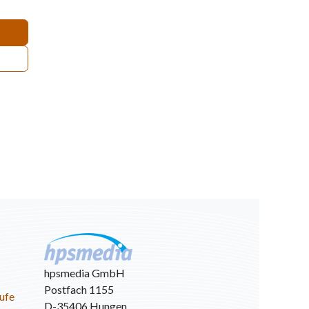
hpsmedia GmbH
Postfach 1155
ufe
D-35406 Hungen