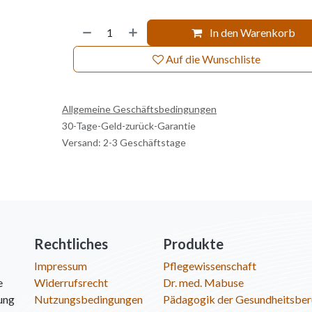
In den Warenkorb
Auf die Wunschliste
Allgemeine Geschäftsbedingungen
30-Tage-Geld-zurück-Garantie
Versand: 2-3 Geschäftstage
Rechtliches
Produkte
Impressum
Pflegewissenschaft
e
Widerrufsrecht
Dr. med. Mabuse
ung
Nutzungsbedingungen
Pädagogik der Gesundheitsber