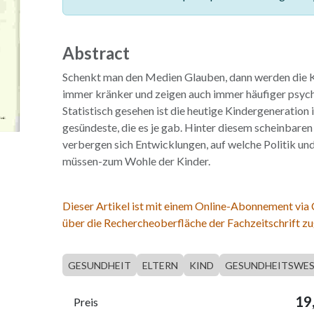
Abstract
Schenkt man den Medien Glauben, dann werden die K
immer kränker und zeigen auch immer häufiger psychi
Statistisch gesehen ist die heutige Kindergeneration
gesündeste, die es je gab. Hinter diesem scheinbare
verbergen sich Entwicklungen, auf welche Politik un
müssen-zum Wohle der Kinder.
Dieser Artikel ist mit einem Online-Abonnement via
über die Rechercheoberfläche der Fachzeitschrift zu
GESUNDHEIT
ELTERN
KIND
GESUNDHEITSWE
19
Preis