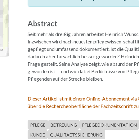
Abstract
Seit mehr als dreißig Jahren arbeitet Heinrich Wünsch
Inzwischen wird nach neuesten pflegewissen-schaftl
gepflegt und umfassend dokumentiert. Ist die Qualitä
dadurch aber tatsächlich besser geworden? Heinrich
Frage gestellt. Seine Analyse zeigt, wie absurd der Pf
geworden ist — und wie dabei Bedürfnisse von Pfleg
Pflegenden auf der Strecke bleiben.
Dieser Artikel ist mit einem Online-Abonnement via
über die Rechercheoberfläche der Fachzeitschrift zu
PFLEGE
BETREUUNG
PFLEGEDOKUMENTATION
KUNDE
QUALITAETSSICHERUNG