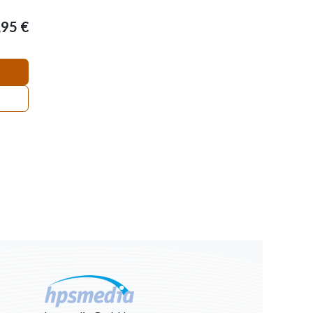
,95
€