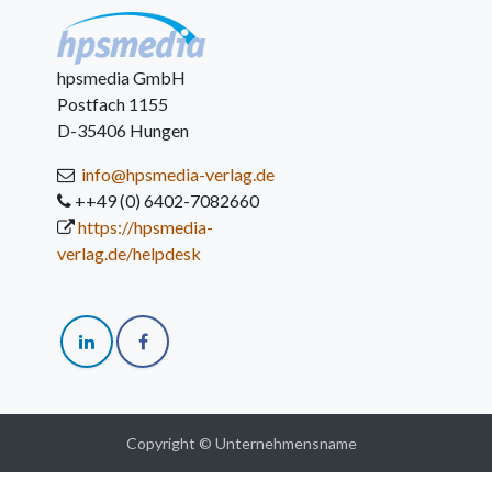
hpsmedia GmbH
Postfach 1155
D-35406 Hungen
info@hpsmedia-verlag.de
++49 (0) 6402-7082660
https://hpsmedia-
verlag.de/helpdesk
Copyright © Unternehmensname