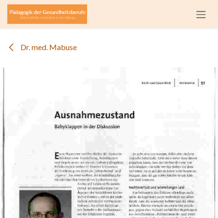
Zum Inhalt springen
Dr. med. Mabuse