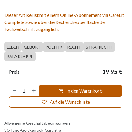
Dieser Artikel ist mit einem Online-Abonnement via CareLit
Complete sowie über die Rechercheoberfläche der
Fachzeitschrift zugänglich.
LEBEN
GEBURT
POLITIK
RECHT
STRAFRECHT
BABYKLAPPE
19,95
€
Preis
In den Warenkorb
Auf die Wunschliste
Allgemeine Geschäftsbedingungen
30-Tage-Geld-zurück-Garantie