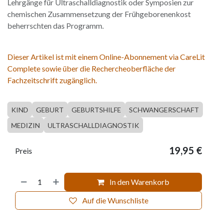
Lehrgänge für Ultraschalldiagnostik oder Symposien zur
chemischen Zusammensetzung der Frühgeborenenkost
beherrschten das Programm.
Dieser Artikel ist mit einem Online-Abonnement via CareLit
Complete sowie über die Rechercheoberfläche der
Fachzeitschrift zugänglich.
KIND
GEBURT
GEBURTSHILFE
SCHWANGERSCHAFT
MEDIZIN
ULTRASCHALLDIAGNOSTIK
19,95
€
Preis
In den Warenkorb
Auf die Wunschliste