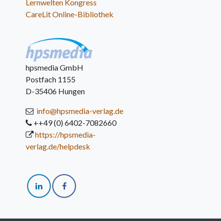
Lernwelten Kongress
CareLit Online-Bibliothek
hpsmedia GmbH
Postfach 1155
D-35406 Hungen
info@hpsmedia-verlag.de
++49 (0) 6402-7082660
https://hpsmedia-
verlag.de/helpdesk