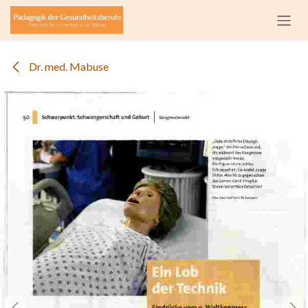
Zum Inhalt springen
Dr. med. Mabuse