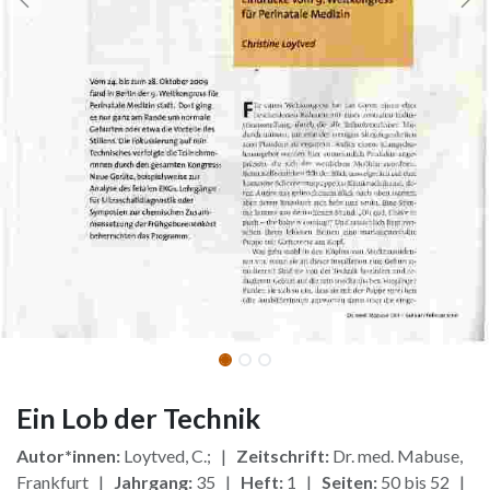
Ein Lob der Technik
Autor*innen:
Loytved, C.; |
Zeitschrift:
Dr. med. Mabuse,
Frankfurt |
Jahrgang:
35 |
Heft:
1 |
Seiten:
50 bis 52 |