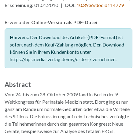
Erscheinung:
01.01.2010 |
DOI:
10.3936/docid114779
Erwerb der Online-Version als PDF-Datei
Hinweis:
Der Download des Artikels (PDF-Format) ist
sofort nach dem Kauf/Zahlung möglich. Den Download
können Sie in Ihrem Kundenkonto unter
https://hpsmedia-verlag.de/my/orders/ vornehmen.
Abstract
Vom 24. bis zum 28. Oktober 2009 fand in Berlin der 9.
Weltkongress für Perinatale Medizin statt. Dort ging es nur
ganz am Rande um normale Geburten oder etwa die Vorteile
des Stillens. Die Fokussierung auf rein Technisches verfolgte
die Teilnehmerinnen durch den gesamten Kongress: Neue
Geräte, beispielsweise zur Analyse des fetalen EKGs,