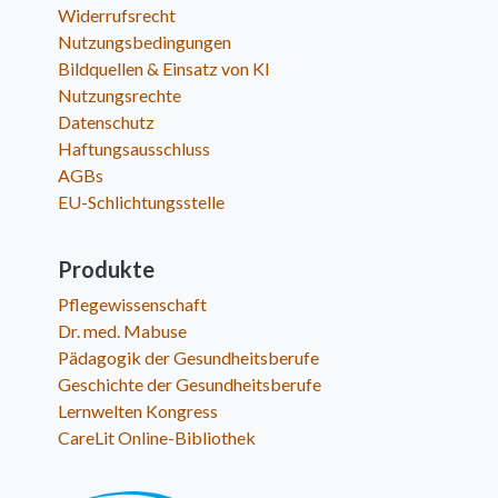
Widerrufsrecht
Nutzungsbedingungen
Bildquellen & Einsatz von KI
Nutzungsrechte
Datenschutz
Haftungsausschluss
AGBs
EU-Schlichtungsstelle
Produkte
Pflegewissenschaft
Dr. med. Mabuse
Pädagogik der Gesundheitsberufe
Geschichte der Gesundheitsberufe
Lernwelten Kongress
CareLit Online-Bibliothek