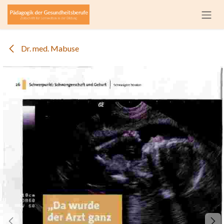
Zum Inhalt springen
Dr. med. Mabuse