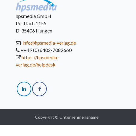
hpsmedia GmbH
Postfach 1155
D-35406 Hungen
info@hpsmedia-verlag.de
++49 (0) 6402-7082660
https://hpsmedia-
verlag.de/helpdesk
Copyright © Unternehmensname