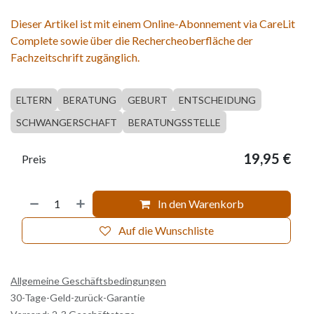
Dieser Artikel ist mit einem Online-Abonnement via CareLit
Complete sowie über die Rechercheoberfläche der
Fachzeitschrift zugänglich.
ELTERN
BERATUNG
GEBURT
ENTSCHEIDUNG
SCHWANGERSCHAFT
BERATUNGSSTELLE
19,95
€
Preis
In den Warenkorb
Auf die Wunschliste
Allgemeine Geschäftsbedingungen
30-Tage-Geld-zurück-Garantie