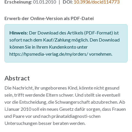
Erscheinung:
01.01.2010 |
DOI:
10.3936/docid114773
Erwerb der Online-Version als PDF-Datei
Hinweis:
Der Download des Artikels (PDF-Format) ist
sofort nach dem Kauf/Zahlung möglich. Den Download
können Sie in Ihrem Kundenkonto unter
https://hpsmedia-verlag.de/my/orders/ vornehmen.
Abstract
Die Nachricht, ihr ungeborenes Kind, könnte nicht gesund
sein, trifft werdende Eltern schwer. Und stellt sie eventuell
vor die Entscheidung, die Schwangerschaft abzubrechen. Ab
i.Januar 2010 soll ein neues Gesetz dafür sorgen, dass Frauen
und Paare vor und nach pränataldiagnosti-schen
Untersuchungen besser beraten werden.