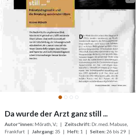
Da wurde der Arzt ganz still ...
Autor*innen:
Mörath, V.; |
Zeitschrift:
Dr. med. Mabuse,
Frankfurt |
Jahrgang:
35 |
Heft:
1 |
Seiten:
26 bis 29 |