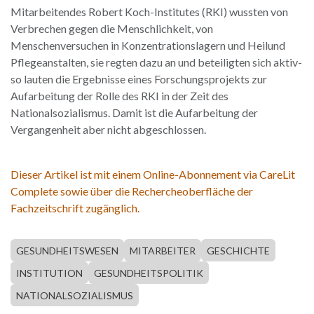
Mitarbeitendes Robert Koch-Institutes (RKI) wussten von
Verbrechen gegen die Menschlichkeit, von
Menschenversuchen in Konzentrationslagern und Heilund
Pflegeanstalten, sie regten dazu an und beteiligten sich aktiv-
so lauten die Ergebnisse eines Forschungsprojekts zur
Aufarbeitung der Rolle des RKI in der Zeit des
Nationalsozialismus. Damit ist die Aufarbeitung der
Vergangenheit aber nicht abgeschlossen.
Dieser Artikel ist mit einem Online-Abonnement via CareLit
Complete sowie über die Rechercheoberfläche der
Fachzeitschrift zugänglich.
GESUNDHEITSWESEN
MITARBEITER
GESCHICHTE
INSTITUTION
GESUNDHEITSPOLITIK
NATIONALSOZIALISMUS