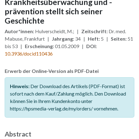
Krankheitsüberwachung und -
prävention stellt sich seiner
Geschichte
Autor*innen:
Hulverscheidt, M.; |
Zeitschrift:
Dr. med.
Mabuse, Frankfurt |
Jahrgang:
34 |
Heft:
5 |
Seiten:
51
bis 53 |
Erscheinung:
01.05.2009 |
DOI:
10.3936/docid110436
Erwerb der Online-Version als PDF-Datei
Hinweis:
Der Download des Artikels (PDF-Format) ist
sofort nach dem Kauf/Zahlung möglich. Den Download
können Sie in Ihrem Kundenkonto unter
https://hpsmedia-verlag.de/my/orders/ vornehmen.
Abstract