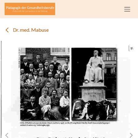
Zum Inhalt springen
Dr. med. Mabuse