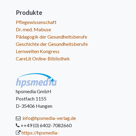
Produkte
Pflegewissenschaft
Dr. med. Mabuse
Pädagogik der Gesundheitsberufe
Geschichte der Gesundheitsberufe
Lernwelten Kongress
CareLit Online-Bibliothek
hpsmedia GmbH
Postfach 1155
D-35406 Hungen
info@hpsmedia-verlag.de
++49 (0) 6402-7082660
https://hpsmedia-