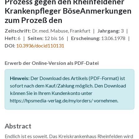
Prozess gegen den Rheinfeldener
Krankenpfleger BöseAnmerkungen
zum Prozeß den
Zeitschrift:
Dr. med. Mabuse, Frankfurt |
Jahrgang:
3 |
Heft:
6 |
Seiten:
12 bis 16 |
Erscheinung:
13.06.1978 |
DOI:
10.3936/docid110131
Erwerb der Online-Version als PDF-Datei
Hinweis:
Der Download des Artikels (PDF-Format) ist
sofort nach dem Kauf/Zahlung möglich. Den Download
können Sie in Ihrem Kundenkonto unter
https://hpsmedia-verlag.de/my/orders/ vornehmen.
Abstract
Endlich ist es soweit. Das Kreiskrankenhaus Rheinfelden wird