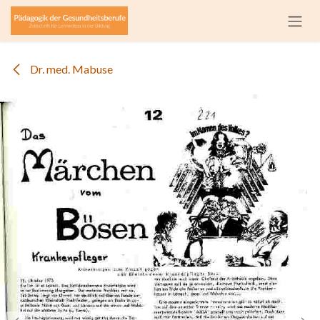
Zum Inhalt springen
Dr. med. Mabuse