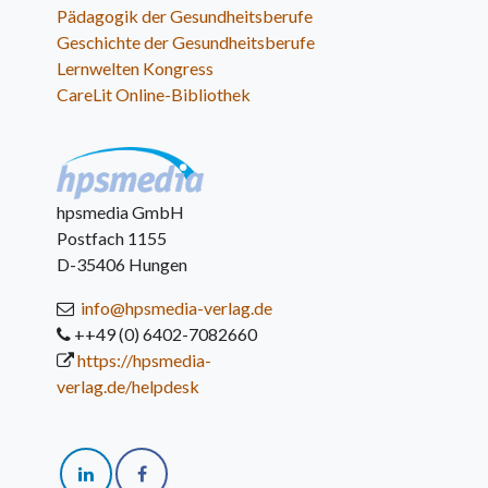
Pädagogik der Gesundheitsberufe
Geschichte der Gesundheitsberufe
Lernwelten Kongress
CareLit Online-Bibliothek
hpsmedia GmbH
Postfach 1155
D-35406 Hungen
info@hpsmedia-verlag.de
++49 (0) 6402-7082660
https://hpsmedia-
verlag.de/helpdesk