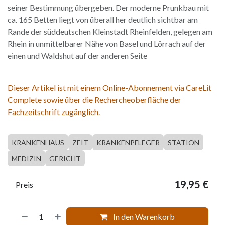
seiner Bestimmung übergeben. Der moderne Prunkbau mit
ca. 165 Betten liegt von überall her deutlich sichtbar am
Rande der süddeutschen Kleinstadt Rheinfelden, gelegen am
Rhein in unmittelbarer Nähe von Basel und Lörrach auf der
einen und Waldshut auf der anderen Seite
Dieser Artikel ist mit einem Online-Abonnement via CareLit
Complete sowie über die Rechercheoberfläche der
Fachzeitschrift zugänglich.
KRANKENHAUS
ZEIT
KRANKENPFLEGER
STATION
MEDIZIN
GERICHT
19,95
€
Preis
In den Warenkorb